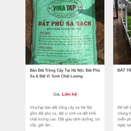
Bán Đất Trồng Cây Tại Hà Nội: Đất Phù
ĐẤT T
Sa & Đất Vi Sinh Chất Lượng
Giá:
Liên hệ
VinaTap bán đất trồng cây tại Hà Nội
Để tiết
gồm đất phù sa, đất vi sinh và đất khối
chúng t
chất lượng cao. Đất giàu dinh dưỡng, tơi
miễn ph
xốp, giữ ẩm...
ngày tạ