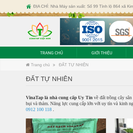
ĐỊA CHỈ: Nhà Máy sản xuất: Số 99 Tỉnh lộ 864 xã K
TRANG CHỦ
GIỚI THIỆU
Trang chủ
ĐẤT TỰ NHIÊN
ĐẤT TỰ NHIÊN
VinaTap là nhà cung cấp Uy Tín
về đất trồng cây sân
bụi và thảm. Năng lực cung cấp lớn với uy tín và kinh 
0912 100 118
.