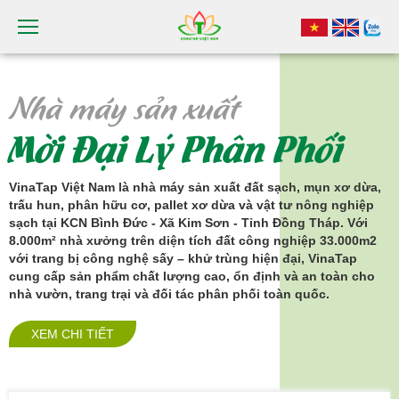
Nhà máy sản xuất
Mời Đại Lý Phân Phối
VinaTap Việt Nam là nhà máy sản xuất đất sạch, mụn xơ dừa,
trấu hun, phân hữu cơ, pallet xơ dừa và vật tư nông nghiệp
sạch tại KCN Bình Đức - Xã Kim Sơn - Tỉnh Đồng Tháp. Với
8.000m² nhà xưởng trên diện tích đất công nghiệp 33.000m2
với trang bị công nghệ sấy – khử trùng hiện đại, VinaTap
cung cấp sản phẩm chất lượng cao, ổn định và an toàn cho
nhà vườn, trang trại và đối tác phân phối toàn quốc.
XEM CHI TIẾT