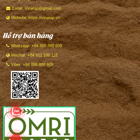
Email: Vinatap@gmail.com
Website: https://vinatap.vn
Hỗ trợ bán hàng
Whatsapp: +84 888 888 609
Wechat: +84 912 100 118
Viber: +84 888 888 609