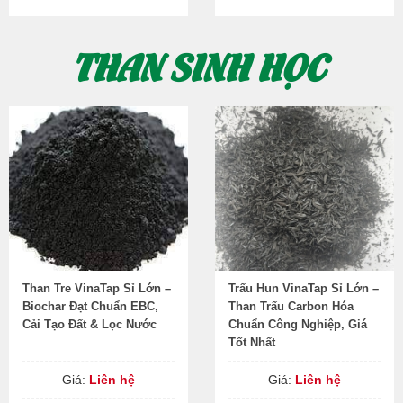
THAN SINH HỌC
Than Tre VinaTap Sỉ Lớn –
Trấu Hun VinaTap Sỉ Lớn –
Biochar Đạt Chuẩn EBC,
Than Trấu Carbon Hóa
Cải Tạo Đất & Lọc Nước
Chuẩn Công Nghiệp, Giá
Tốt Nhất
Giá:
Liên hệ
Giá:
Liên hệ