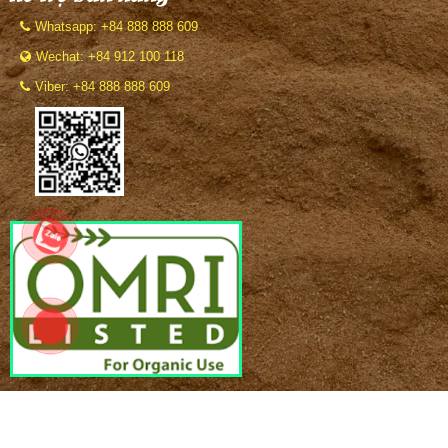
Whatsapp: +84 888 888 609
Wechat: +84 912 100 118
Viber: +84 888 888 609
BẢN QUYỀN THUỘC VỀ
Công ty VinaTap Vietnam