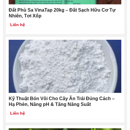
Đất Phù Sa VinaTap 20kg – Đất Sạch Hữu Cơ Tự
Nhiên, Tơi Xốp
Liên hệ
Kỹ Thuật Bón Vôi Cho Cây Ăn Trái Đúng Cách –
Hạ Phèn, Nâng pH & Tăng Năng Suất
Liên hệ