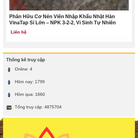
Phân Hữu Cơ Nén Viên Nhập Khẩu Nhật Hàn
VinaTap Sỉ Lớn – NPK 3-2-2, Vi Sinh Tự Nhiên
Liên hệ
Thống kê truy cập
Online:
4
Hôm nay:
1799
Hôm qua:
1660
Tổng truy cập:
4875704