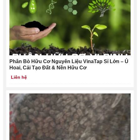
Phân Bò Hữu Cơ Nguyên Liệu VinaTap Sỉ Lớn – Ủ
Hoai, Cải Tạo Đất & Nền Hữu Cơ
Liên hệ