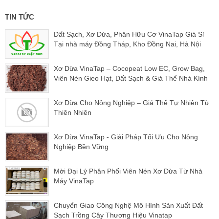
TIN TỨC
Đất Sạch, Xơ Dừa, Phân Hữu Cơ VinaTap Giá Sỉ
Tại nhà máy Đồng Tháp, Kho Đồng Nai, Hà Nội
Xơ Dừa VinaTap – Cocopeat Low EC, Grow Bag,
Viên Nén Gieo Hạt, Đất Sạch & Giá Thể Nhà Kính
Xơ Dừa Cho Nông Nghiệp – Giá Thể Tự Nhiên Từ
Thiên Nhiên
Xơ Dừa VinaTap - Giải Pháp Tối Ưu Cho Nông
Nghiệp Bền Vững
Mời Đại Lý Phân Phối Viên Nén Xơ Dừa Từ Nhà
Máy VinaTap
Chuyển Giao Công Nghệ Mô Hình Sản Xuất Đất
Sạch Trồng Cây Thương Hiệu Vinatap