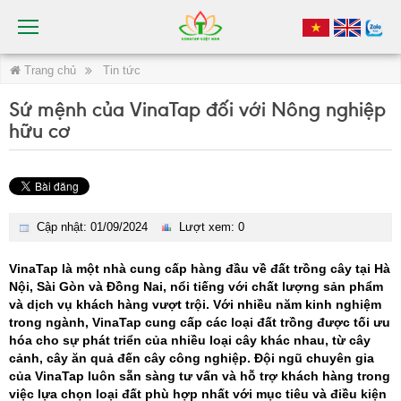
Trang chủ
Tin tức
Sứ mệnh của VinaTap đối với Nông nghiệp
hữu cơ
Cập nhật: 01/09/2024
Lượt xem: 0
VinaTap là một nhà cung cấp hàng đầu về đất trồng cây tại Hà
Nội, Sài Gòn và Đồng Nai, nổi tiếng với chất lượng sản phẩm
và dịch vụ khách hàng vượt trội. Với nhiều năm kinh nghiệm
trong ngành, VinaTap cung cấp các loại đất trồng được tối ưu
hóa cho sự phát triển của nhiều loại cây khác nhau, từ cây
cảnh, cây ăn quả đến cây công nghiệp. Đội ngũ chuyên gia
của VinaTap luôn sẵn sàng tư vấn và hỗ trợ khách hàng trong
việc lựa chọn loại đất phù hợp nhất với mục tiêu và điều kiện