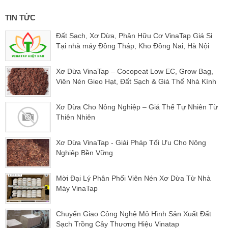
TIN TỨC
Đất Sạch, Xơ Dừa, Phân Hữu Cơ VinaTap Giá Sỉ
Tại nhà máy Đồng Tháp, Kho Đồng Nai, Hà Nội
Xơ Dừa VinaTap – Cocopeat Low EC, Grow Bag,
Viên Nén Gieo Hạt, Đất Sạch & Giá Thể Nhà Kính
Xơ Dừa Cho Nông Nghiệp – Giá Thể Tự Nhiên Từ
Thiên Nhiên
Xơ Dừa VinaTap - Giải Pháp Tối Ưu Cho Nông
Nghiệp Bền Vững
Mời Đại Lý Phân Phối Viên Nén Xơ Dừa Từ Nhà
Máy VinaTap
Chuyển Giao Công Nghệ Mô Hình Sản Xuất Đất
Sạch Trồng Cây Thương Hiệu Vinatap