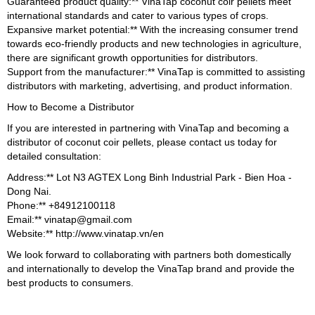
Guaranteed product quality:** VinaTap coconut coir pellets meet
international standards and cater to various types of crops.
Expansive market potential:** With the increasing consumer trend
towards eco-friendly products and new technologies in agriculture,
there are significant growth opportunities for distributors.
Support from the manufacturer:** VinaTap is committed to assisting
distributors with marketing, advertising, and product information.
How to Become a Distributor
If you are interested in partnering with VinaTap and becoming a
distributor of coconut coir pellets, please contact us today for
detailed consultation:
Address:** Lot N3 AGTEX Long Binh Industrial Park - Bien Hoa -
Dong Nai.
Phone:** +84912100118
Email:** vinatap@gmail.com
Website:** http://www.vinatap.vn/en
We look forward to collaborating with partners both domestically
and internationally to develop the VinaTap brand and provide the
best products to consumers.