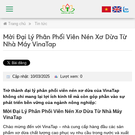
Trang chủ
Tin tức
Mời Đại Lý Phân Phối Viên Nén Xơ Dừa Từ
Nhà Máy VinaTap
Cập nhật: 10/03/2025
Lượt xem: 0
Trở thành đại lý phân phối viên nén xơ dừa của VinaTap
không chỉ mang lại lợi ích kinh tế mà còn góp phần vào sự
phát triển bền vững của ngành nông nghiệp:
Mời Đại Lý Phân Phối Viên Nén Xơ Dừa Từ Nhà Máy
VinaTap
Chào mừng đến với VinaTap – nhà cung cấp hàng đầu các sản
phẩm xơ dừa chất lượng cao phục vụ nhu cầu trong nước và xuất