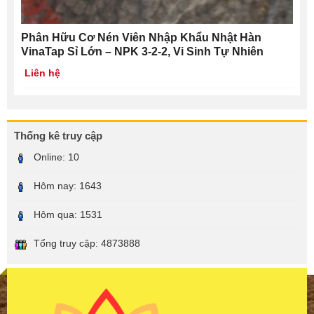
Phân Hữu Cơ Nén Viên Nhập Khẩu Nhật Hàn
VinaTap Sỉ Lớn – NPK 3-2-2, Vi Sinh Tự Nhiên
Liên hệ
Thống kê truy cập
Online:
10
Hôm nay:
1643
Hôm qua:
1531
Tổng truy cập:
4873888