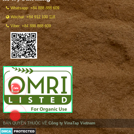
Whatsapp: +84 888 888 609
Wechat: +84 912 100 118
Viber: +84 888 888 609
BẢN QUYỀN THUỘC VỀ
Công ty VinaTap Vietnam