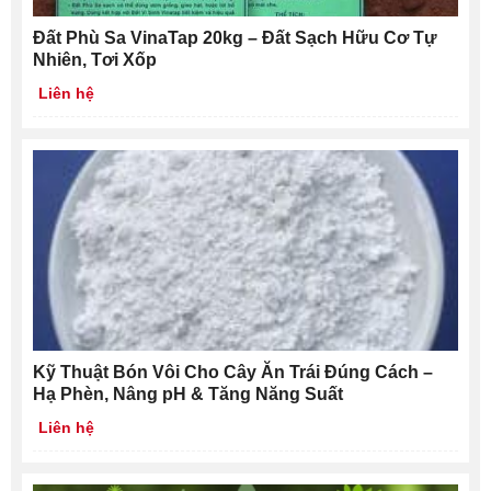
Đất Phù Sa VinaTap 20kg – Đất Sạch Hữu Cơ Tự
Nhiên, Tơi Xốp
Liên hệ
Kỹ Thuật Bón Vôi Cho Cây Ăn Trái Đúng Cách –
Hạ Phèn, Nâng pH & Tăng Năng Suất
Liên hệ