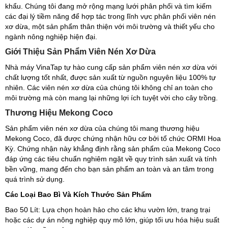
khẩu. Chúng tôi đang mở rộng mạng lưới phân phối và tìm kiếm
các đại lý tiềm năng để hợp tác trong lĩnh vực phân phối viên nén
xơ dừa, một sản phẩm thân thiện với môi trường và thiết yếu cho
ngành nông nghiệp hiện đại.
Giới Thiệu Sản Phẩm Viên Nén Xơ Dừa
Nhà máy VinaTap tự hào cung cấp sản phẩm viên nén xơ dừa với
chất lượng tốt nhất, được sản xuất từ nguồn nguyên liệu 100% tự
nhiên. Các viên nén xơ dừa của chúng tôi không chỉ an toàn cho
môi trường mà còn mang lại những lợi ích tuyệt vời cho cây trồng.
Thương Hiệu Mekong Coco
Sản phẩm viên nén xơ dừa của chúng tôi mang thương hiệu
Mekong Coco, đã được chứng nhận hữu cơ bởi tổ chức ORMI Hoa
Kỳ. Chứng nhận này khẳng định rằng sản phẩm của Mekong Coco
đáp ứng các tiêu chuẩn nghiêm ngặt về quy trình sản xuất và tính
bền vững, mang đến cho bạn sản phẩm an toàn và an tâm trong
quá trình sử dụng.
Các Loại Bao Bì Và Kích Thước Sản Phẩm
Bao 50 Lít: Lựa chọn hoàn hảo cho các khu vườn lớn, trang trại
hoặc các dự án nông nghiệp quy mô lớn, giúp tối ưu hóa hiệu suất