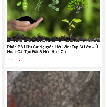
Phân Bò Hữu Cơ Nguyên Liệu VinaTap Sỉ Lớn – Ủ
Hoai, Cải Tạo Đất & Nền Hữu Cơ
Liên hệ