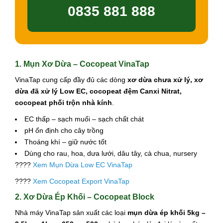
0835 881 888
1. Mụn Xơ Dừa – Cocopeat VinaTap
VinaTap cung cấp đầy đủ các dòng
xơ dừa chưa xử lý, xơ
dừa đã xử lý Low EC, cocopeat đệm Canxi Nitrat,
cocopeat phối trộn nhà kính
.
EC thấp – sạch muối – sạch chất chát
pH ổn định cho cây trồng
Thoáng khí – giữ nước tốt
Dùng cho rau, hoa, dưa lưới, dâu tây, cà chua, nursery
????
Xem Mụn Dừa Low EC VinaTap
????
Xem Cocopeat Export VinaTap
2. Xơ Dừa Ép Khối – Cocopeat Block
Nhà máy VinaTap sản xuất các loại
mụn dừa ép khối 5kg –