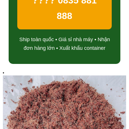
???? 0835 881
888
Ship toàn quốc • Giá sỉ nhà máy • Nhận
đơn hàng lớn • Xuất khẩu container