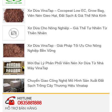
Xơ Dừa VinaTap – Cocopeat Low EC, Grow Bag,
Viên Nén Gieo Hạt, Đất Sạch & Giá Thể Nhà Kính
Xơ Dừa Cho Nông Nghiệp – Giá Thể Tự Nhiên Từ
Thiên Nhiên
Xơ Dừa VinaTap - Giải Pháp Tối Ưu Cho Nông
Nghiệp Bền Vững
Mời Đại Lý Phân Phối Viên Nén Xơ Dừa Từ Nhà
Máy VinaTap
Chuyển Giao Công Nghệ Mô Hình Sản Xuất Đất
Sạch Trồng Cây Thương Hiệu Vinatap
0835881888
HỖ TRỢ BÁN HÀNG