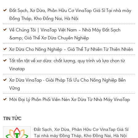
Đất Sạch, Xơ Dừa, Phân Hữu Cơ VinaTap Giá Sỉ Tại nhà máy
Đồng Tháp, Kho Đồng Nai, Hà Nội
Về Chúng Tôi | VinaTap Việt Nam – Nhà Máy Đất Sạch
&amp; Giá Thể Xơ Dừa Chuyên Nghiệp
Xơ Dừa Cho Nông Nghiệp – Giá Thể Tự Nhiên Từ Thiên Nhiên
Tất tần tật về xơ dừa: chất lượng, quy trình và lựa chọn từ
Vinatap
Xơ Dừa VinaTap - Giải Pháp Tối Ưu Cho Nông Nghiệp Bền
Vững
Mời Đại Lý Phân Phối Viên Nén Xơ Dừa Từ Nhà Máy VinaTap
TIN TỨC
Đất Sạch, Xơ Dừa, Phân Hữu Cơ VinaTap Giá Sỉ
Tại nhà máy Đồng Tháp, Kho Đồng Nai, Hà Nội