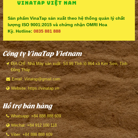
Sản phẩm VinaTap sản xuất theo hệ thống quản lý chất
lượng ISO 9001:2015 và chứng nhận OMRI Hoa
Kỳ. Hotline:
0835 881 888
Công ty VinaTap Vietnam
ĐỊA CHỈ: Nhà Máy sản xuất: Số 99 Tỉnh lộ 864 xã Kim Sơn, Tỉnh
Đồng Tháp
Email: Vinatap@gmail.com
Website: https://vinatap.vn
Hỗ trợ bán hàng
Whatsapp: +84 888 888 609
Wechat: +84 912 100 118
Viber: +84 888 888 609