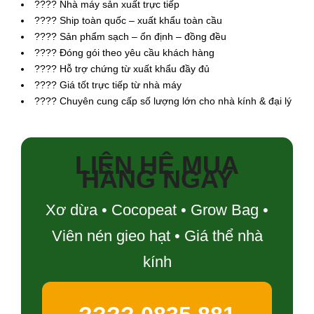
???? Nhà máy sản xuất trực tiếp
???? Ship toàn quốc – xuất khẩu toàn cầu
???? Sản phẩm sạch – ổn định – đồng đều
???? Đóng gói theo yêu cầu khách hàng
???? Hỗ trợ chứng từ xuất khẩu đầy đủ
???? Giá tốt trực tiếp từ nhà máy
???? Chuyên cung cấp số lượng lớn cho nhà kính & đại lý
LIÊN HỆ MUA
HÀNG NGAY
Xơ dừa • Cocopeat • Grow Bag •
Viên nén gieo hạt • Giá thể nhà
kính