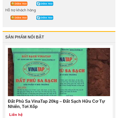
Hỗ trợ khách hàng
SẢN PHẨM NỔI BẬT
Đất Phù Sa VinaTap 20kg – Đất Sạch Hữu Cơ Tự
Nhiên, Tơi Xốp
Liên hệ