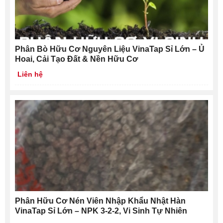
Phân Bò Hữu Cơ Nguyên Liệu VinaTap Sỉ Lớn – Ủ
Hoai, Cải Tạo Đất & Nền Hữu Cơ
Liên hệ
Phân Hữu Cơ Nén Viên Nhập Khẩu Nhật Hàn
VinaTap Sỉ Lớn – NPK 3-2-2, Vi Sinh Tự Nhiên