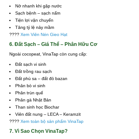
Nở nhanh khi gặp nước
Sạch bệnh – sạch nấm
Tiện lợi vận chuyển
Tăng tỷ lệ nảy mầm
????
Xem Viên Nén Gieo Hạt
6. Đất Sạch – Giá Thể – Phân Hữu Cơ
Ngoài cocopeat, VinaTap còn cung cấp:
Đất sạch vi sinh
Đất trồng rau sạch
Đất phù sa – đất đỏ bazan
Phân bò vi sinh
Phân trùn quế
Phân gà Nhật Bản
Than sinh học Biochar
Viên đất nung – LECA – Keramzit
????
Xem toàn bộ sản phẩm VinaTap
7. Vì Sao Chọn VinaTap?