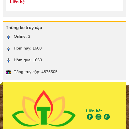
Liên hệ
Thống kê truy cập
Online:
3
Hôm nay:
1600
Hôm qua:
1660
Tổng truy cập:
4875505
Liên kết