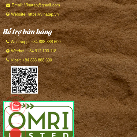
Email: Vinatap@gmail.com
Website: https://vinatap.vn
Hỗ trợ bán hàng
Whatsapp: +84 888 888 609
Wechat: +84 912 100 118
Viber: +84 888 888 609