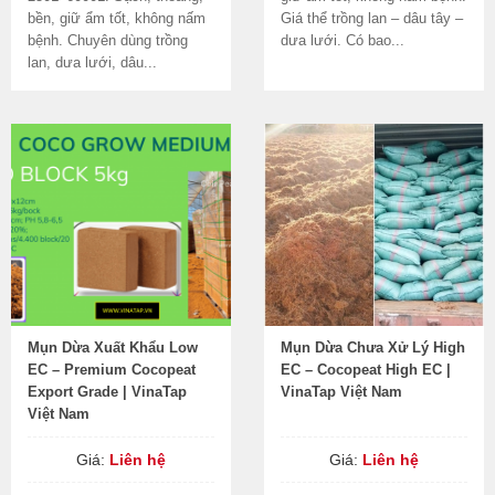
bền, giữ ẩm tốt, không nấm
Giá thể trồng lan – dâu tây –
bệnh. Chuyên dùng trồng
dưa lưới. Có bao...
lan, dưa lưới, dâu...
Mụn Dừa Xuất Khẩu Low
Mụn Dừa Chưa Xử Lý High
EC – Premium Cocopeat
EC – Cocopeat High EC |
Export Grade | VinaTap
VinaTap Việt Nam
Việt Nam
Giá:
Liên hệ
Giá:
Liên hệ