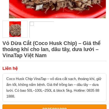
Vỏ Dừa Cắt (Coco Husk Chip) – Giá thể
thoáng khí cho lan, dâu tây, dưa lưới –
VinaTap Việt Nam
Liên hệ
Coco Husk Chip VinaTap – vỏ dừa cắt sạch, thoáng khí, giữ
ẩm tốt, không nấm bệnh. Giá thể trồng lan – dâu tây – dưa
lưới. Có bao 50L–100L–250L & block 5kg. Hotline: 0835 88
1888.