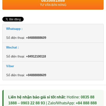
0835881888
TƯ VẤN BÁN HÀNG
Whatsapp :
Số điện thoại:
+84888888609
Wechat :
Số điện thoại:
+84912100118
Viber
Số điện thoại:
+84888888609
Liên hệ nhận báo giá sỉ tốt nhất:
Hotline:
0835 88
1888
–
0903 22 88 93
| Zalo/WhatsApp:
+84 888 888