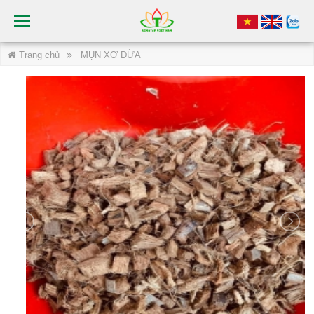
Trang chủ
MỤN XƠ DỪA