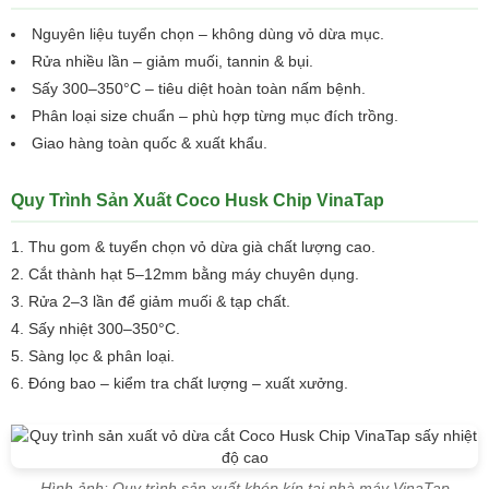
Nguyên liệu tuyển chọn – không dùng vỏ dừa mục.
Rửa nhiều lần – giảm muối, tannin & bụi.
Sấy 300–350°C – tiêu diệt hoàn toàn nấm bệnh.
Phân loại size chuẩn – phù hợp từng mục đích trồng.
Giao hàng toàn quốc & xuất khẩu.
Quy Trình Sản Xuất Coco Husk Chip VinaTap
Thu gom & tuyển chọn vỏ dừa già chất lượng cao.
Cắt thành hạt 5–12mm bằng máy chuyên dụng.
Rửa 2–3 lần để giảm muối & tạp chất.
Sấy nhiệt 300–350°C.
Sàng lọc & phân loại.
Đóng bao – kiểm tra chất lượng – xuất xưởng.
Hình ảnh: Quy trình sản xuất khép kín tại nhà máy VinaTap