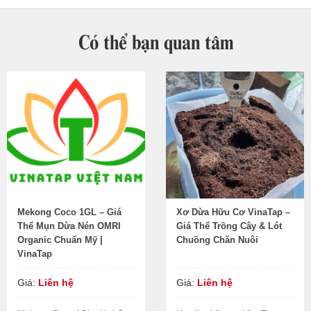
Có thể bạn quan tâm
Mekong Coco 1GL – Giá
Xơ Dừa Hữu Cơ VinaTap –
Thể Mụn Dừa Nén OMRI
Giá Thể Trồng Cây & Lót
Organic Chuẩn Mỹ |
Chuồng Chăn Nuôi
VinaTap
Giá:
Liên hệ
Giá:
Liên hệ