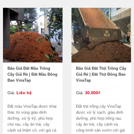
Báo Giá Đất Màu Trồng
Báo Giá Đất Thịt Trồng Cây
Cây Giá Rẻ | Đất Màu Đóng
Giá Rẻ | Đất Thịt Đóng Bao
Bao VinaTap
VinaTap
Giá:
Liên hệ
Giá:
30.000₫
Đất màu VinaTap được khai
Đất thịt trồng cây VinaTap
thác từ vùng giàu dinh
được xử lý sạch, giàu dinh
dưỡng, xử lý kỹ, phù hợp
dưỡng, phù hợp trồng rau,
cho rau, cây ăn trái, cây
cây ăn trái, cây cảnh và
cảnh và thảm cỏ, với giá cả
công trình sân vườn với giá