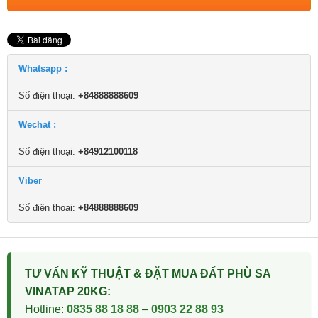
Whatsapp :
Số điện thoại:
+84888888609
Wechat :
Số điện thoại:
+84912100118
Viber
Số điện thoại:
+84888888609
TƯ VẤN KỸ THUẬT & ĐẶT MUA ĐẤT PHÙ SA
VINATAP 20KG:
Hotline:
0835 88 18 88
–
0903 22 88 93