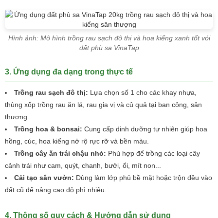
Hình ảnh: Mô hình trồng rau sạch đô thị và hoa kiểng xanh tốt với
đất phù sa VinaTap
3. Ứng dụng đa dạng trong thực tế
Trồng rau sạch đô thị:
Lựa chọn số 1 cho các khay nhựa,
thùng xốp trồng rau ăn lá, rau gia vị và củ quả tại ban công, sân
thượng.
Trồng hoa & bonsai:
Cung cấp dinh dưỡng tự nhiên giúp hoa
hồng, cúc, hoa kiểng nở rộ rực rỡ và bền màu.
Trồng cây ăn trái chậu nhỏ:
Phù hợp để trồng các loại cây
cảnh trái như cam, quýt, chanh, bưởi, ổi, mít non...
Cải tạo sân vườn:
Dùng làm lớp phủ bề mặt hoặc trộn đều vào
đất cũ để nâng cao độ phì nhiêu.
4. Thông số quy cách & Hướng dẫn sử dụng