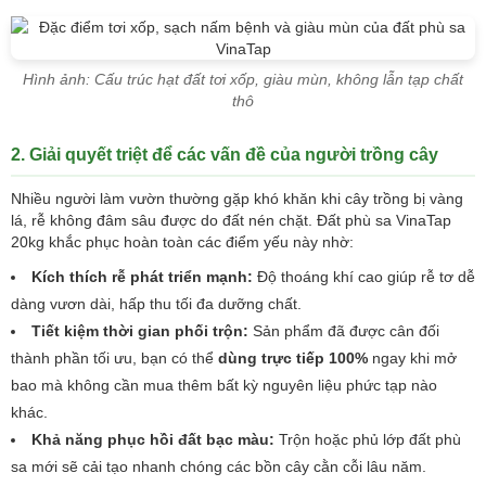
Hình ảnh: Cấu trúc hạt đất tơi xốp, giàu mùn, không lẫn tạp chất
thô
2. Giải quyết triệt để các vấn đề của người trồng cây
Nhiều người làm vườn thường gặp khó khăn khi cây trồng bị vàng
lá, rễ không đâm sâu được do đất nén chặt. Đất phù sa VinaTap
20kg khắc phục hoàn toàn các điểm yếu này nhờ:
Kích thích rễ phát triển mạnh:
Độ thoáng khí cao giúp rễ tơ dễ
dàng vươn dài, hấp thu tối đa dưỡng chất.
Tiết kiệm thời gian phối trộn:
Sản phẩm đã được cân đối
thành phần tối ưu, bạn có thể
dùng trực tiếp 100%
ngay khi mở
bao mà không cần mua thêm bất kỳ nguyên liệu phức tạp nào
khác.
Khả năng phục hồi đất bạc màu:
Trộn hoặc phủ lớp đất phù
sa mới sẽ cải tạo nhanh chóng các bồn cây cằn cỗi lâu năm.