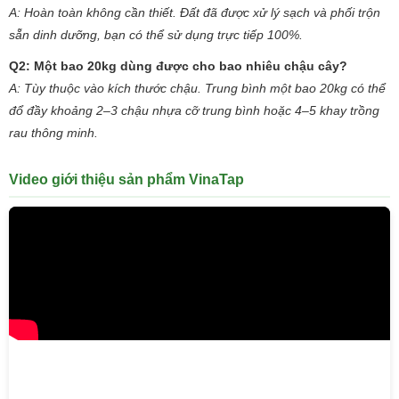
A: Hoàn toàn không cần thiết. Đất đã được xử lý sạch và phối trộn
sẵn dinh dưỡng, bạn có thể sử dụng trực tiếp 100%.
Q2: Một bao 20kg dùng được cho bao nhiêu chậu cây?
A: Tùy thuộc vào kích thước chậu. Trung bình một bao 20kg có thể
đổ đầy khoảng 2–3 chậu nhựa cỡ trung bình hoặc 4–5 khay trồng
rau thông minh.
Video giới thiệu sản phẩm VinaTap