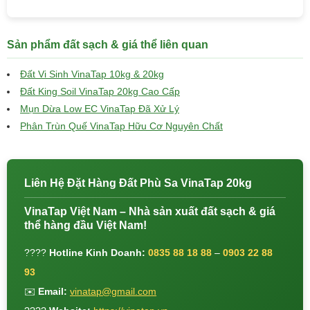
Sản phẩm đất sạch & giá thể liên quan
Đất Vi Sinh VinaTap 10kg & 20kg
Đất King Soil VinaTap 20kg Cao Cấp
Mụn Dừa Low EC VinaTap Đã Xử Lý
Phân Trùn Quế VinaTap Hữu Cơ Nguyên Chất
Liên Hệ Đặt Hàng Đất Phù Sa VinaTap 20kg
VinaTap Việt Nam – Nhà sản xuất đất sạch & giá
thể hàng đầu Việt Nam!
????
Hotline Kinh Doanh:
0835 88 18 88
–
0903 22 88
93
✉️
Email:
vinatap@gmail.com