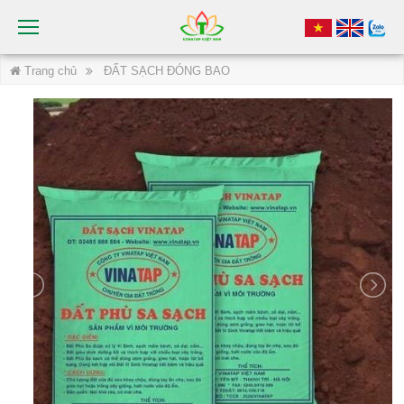
Trang chủ
ĐẤT SẠCH ĐÓNG BAO