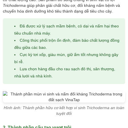
Trichoderma
giúp phân giải chất hữu cơ, đối kháng nấm bệnh và
chuyển hóa dinh dưỡng khó tiêu thành dạng dễ tiêu cho cây.
Đã được xử lý sạch mầm bệnh, cỏ dại và nấm hại theo
tiêu chuẩn nhà máy.
Công thức phối trộn ổn định, đảm bảo chất lượng đồng
đều giữa các bao.
Cực kỳ tơi xốp, giàu mùn, giữ ẩm tốt nhưng không gây
bí rễ.
Lựa chọn hàng đầu cho rau sạch đô thị, sân thượng,
nhà lưới và nhà kính.
Hình ảnh: Thành phần hữu cơ kết hợp vi sinh Trichoderma an toàn
tuyệt đối
2. Thành phần cấu tạo vượt trội