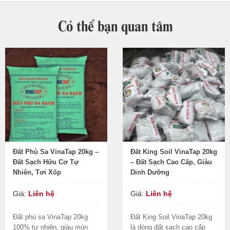
Có thể bạn quan tâm
Đất Phù Sa VinaTap 20kg –
Đất King Soil VinaTap 20kg
Đất Sạch Hữu Cơ Tự
– Đất Sạch Cao Cấp, Giàu
Nhiên, Tơi Xốp
Dinh Dưỡng
Giá:
Liên hệ
Giá:
Liên hệ
Đất phù sa VinaTap 20kg
Đất King Soil VinaTap 20kg
100% tự nhiên, giàu mùn
là dòng đất sạch cao cấp