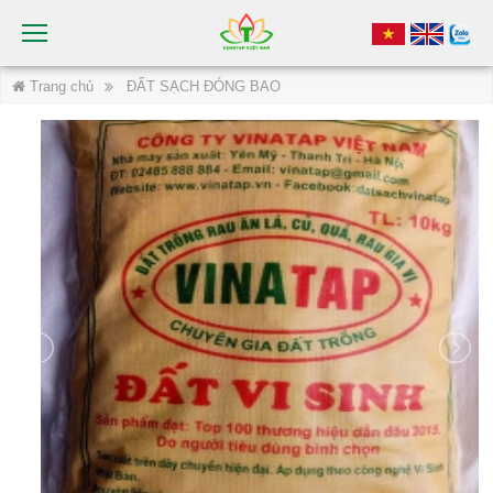
Trang chủ
ĐẤT SẠCH ĐÓNG BAO