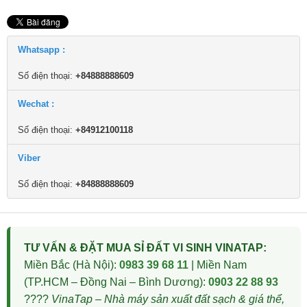
Whatsapp :
Số điện thoại:
+84888888609
Wechat :
Số điện thoại:
+84912100118
Viber
Số điện thoại:
+84888888609
TƯ VẤN & ĐẶT MUA SỈ ĐẤT VI SINH VINATAP:
Miền Bắc (Hà Nội):
0983 39 68 11
| Miền Nam
(TP.HCM – Đồng Nai – Bình Dương):
0903 22 88 93
????
VinaTap – Nhà máy sản xuất đất sạch & giá thể,