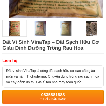
Đất Vi Sinh VinaTap – Đất Sạch Hữu Cơ
Giàu Dinh Dưỡng Trồng Rau Hoa
Liên hệ
Đất vi sinh VinaTap là dòng đất sạch hữu cơ cao cấp giàu
mùn và nấm Trichoderma. Chuyên dùng trồng rau sạch, hoa
và cây cảnh đô thị. Giá sỉ tận nhà máy toàn quốc.
0835881888
TƯ VẤN BÁN HÀNG