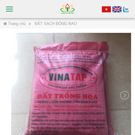
Trang chủ
ĐẤT SẠCH ĐÓNG BAO