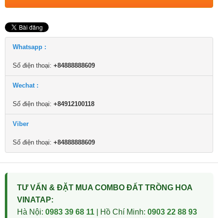
Whatsapp :
Số điện thoại:
+84888888609
Wechat :
Số điện thoại:
+84912100118
Viber
Số điện thoại:
+84888888609
TƯ VẤN & ĐẶT MUA COMBO ĐẤT TRỒNG HOA
VINATAP:
Hà Nội:
0983 39 68 11
| Hồ Chí Minh:
0903 22 88 93