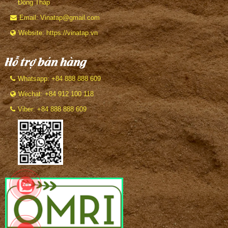
Đồng Tháp
Email: Vinatap@gmail.com
Website: https://vinatap.vn
Hỗ trợ bán hàng
Whatsapp: +84 888 888 609
Wechat: +84 912 100 118
Viber: +84 888 888 609