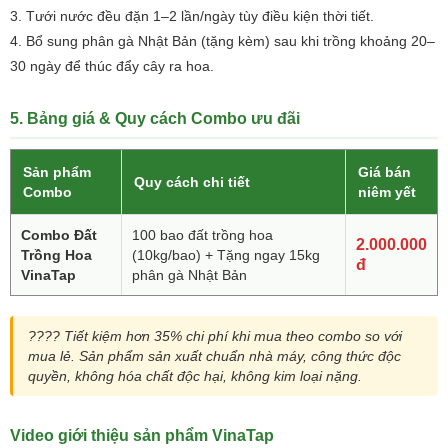
Tưới nước đều đặn 1–2 lần/ngày tùy điều kiện thời tiết.
Bổ sung phân gà Nhật Bản (tặng kèm) sau khi trồng khoảng 20–
30 ngày để thúc đẩy cây ra hoa.
5. Bảng giá & Quy cách Combo ưu đãi
Sản phẩm
Giá bán
Quy cách chi tiết
Combo
niêm yết
Combo Đất
100 bao đất trồng hoa
2.000.000
Trồng Hoa
(10kg/bao) + Tặng ngay 15kg
đ
VinaTap
phân gà Nhật Bản
???? Tiết kiệm hơn 35% chi phí khi mua theo combo so với
mua lẻ. Sản phẩm sản xuất chuẩn nhà máy, công thức độc
quyền, không hóa chất độc hại, không kim loại nặng.
Video giới thiệu sản phẩm VinaTap