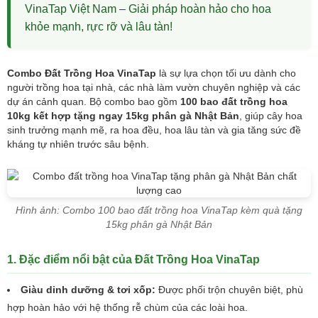
VinaTap Việt Nam – Giải pháp hoàn hảo cho hoa
khỏe mạnh, rực rỡ và lâu tàn!
Combo Đất Trồng Hoa VinaTap
là sự lựa chọn tối ưu dành cho
người trồng hoa tại nhà, các nhà làm vườn chuyên nghiệp và các
dự án cảnh quan. Bộ combo bao gồm
100 bao đất trồng hoa
10kg kết hợp tặng ngay 15kg phân gà Nhật Bản
, giúp cây hoa
sinh trưởng mạnh mẽ, ra hoa đều, hoa lâu tàn và gia tăng sức đề
kháng tự nhiên trước sâu bệnh.
Hình ảnh: Combo 100 bao đất trồng hoa VinaTap kèm quà tặng
15kg phân gà Nhật Bản
1. Đặc điểm nổi bật của Đất Trồng Hoa VinaTap
Giàu dinh dưỡng & tơi xốp:
Được phối trộn chuyên biệt, phù
hợp hoàn hảo với hệ thống rễ chùm của các loài hoa.