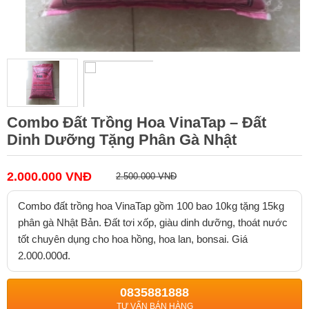
Combo Đất Trồng Hoa VinaTap – Đất
Dinh Dưỡng Tặng Phân Gà Nhật
2.000.000 VNĐ
2.500.000 VNĐ
Combo đất trồng hoa VinaTap gồm 100 bao 10kg tặng 15kg
phân gà Nhật Bản. Đất tơi xốp, giàu dinh dưỡng, thoát nước
tốt chuyên dụng cho hoa hồng, hoa lan, bonsai. Giá
2.000.000đ.
0835881888
TƯ VẤN BÁN HÀNG