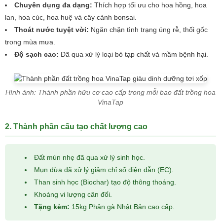
Chuyên dụng đa dạng:
Thích hợp tối ưu cho hoa hồng, hoa
lan, hoa cúc, hoa huệ và cây cảnh bonsai.
Thoát nước tuyệt vời:
Ngăn chặn tình trạng úng rễ, thối gốc
trong mùa mưa.
Độ sạch cao:
Đã qua xử lý loại bỏ tạp chất và mầm bệnh hại.
Hình ảnh: Thành phần hữu cơ cao cấp trong mỗi bao đất trồng hoa
VinaTap
2. Thành phần cấu tạo chất lượng cao
Đất mùn nhẹ đã qua xử lý sinh học.
Mụn dừa đã xử lý giảm chỉ số điện dẫn (EC).
Than sinh học (Biochar) tạo độ thông thoáng.
Khoáng vi lượng cân đối.
Tặng kèm:
15kg Phân gà Nhật Bản cao cấp.