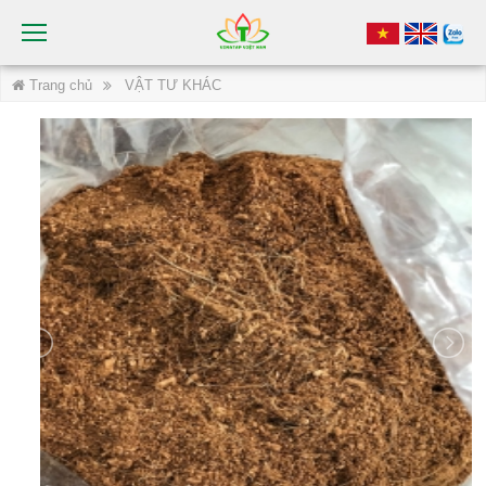
Trang chủ
VẬT TƯ KHÁC