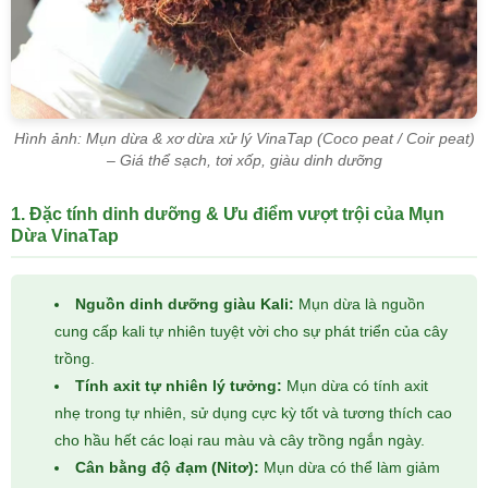
Hình ảnh: Mụn dừa & xơ dừa xử lý VinaTap (Coco peat / Coir peat)
– Giá thể sạch, tơi xốp, giàu dinh dưỡng
1. Đặc tính dinh dưỡng & Ưu điểm vượt trội của Mụn
Dừa VinaTap
Nguồn dinh dưỡng giàu Kali:
Mụn dừa là nguồn
cung cấp kali tự nhiên tuyệt vời cho sự phát triển của cây
trồng.
Tính axit tự nhiên lý tưởng:
Mụn dừa có tính axit
nhẹ trong tự nhiên, sử dụng cực kỳ tốt và tương thích cao
cho hầu hết các loại rau màu và cây trồng ngắn ngày.
Cân bằng độ đạm (Nitơ):
Mụn dừa có thể làm giảm