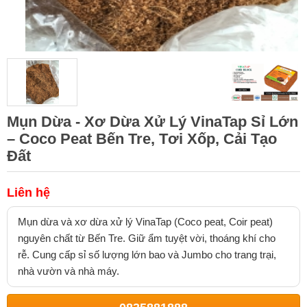
Mụn Dừa - Xơ Dừa Xử Lý VinaTap Sỉ Lớn
– Coco Peat Bến Tre, Tơi Xốp, Cải Tạo
Đất
Liên hệ
Mụn dừa và xơ dừa xử lý VinaTap (Coco peat, Coir peat)
nguyên chất từ Bến Tre. Giữ ẩm tuyệt vời, thoáng khí cho
rễ. Cung cấp sỉ số lượng lớn bao và Jumbo cho trang trại,
nhà vườn và nhà máy.