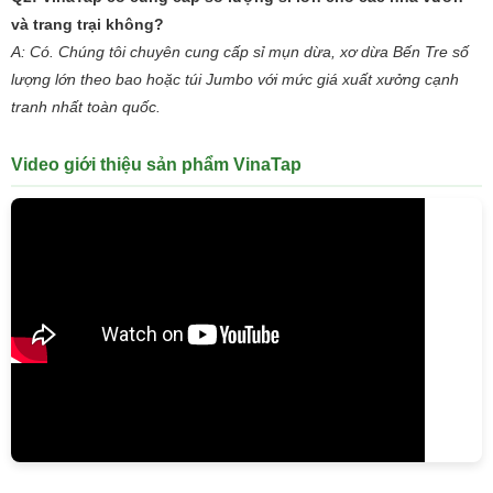
và trang trại không?
A: Có. Chúng tôi chuyên cung cấp sỉ mụn dừa, xơ dừa Bến Tre số
lượng lớn theo bao hoặc túi Jumbo với mức giá xuất xưởng cạnh
tranh nhất toàn quốc.
Video giới thiệu sản phẩm VinaTap