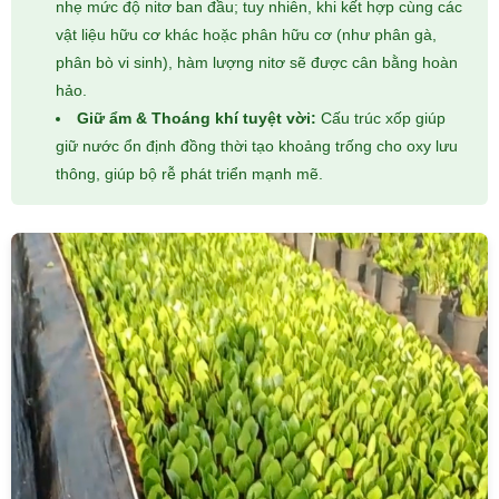
nhẹ mức độ nitơ ban đầu; tuy nhiên, khi kết hợp cùng các
vật liệu hữu cơ khác hoặc phân hữu cơ (như phân gà,
phân bò vi sinh), hàm lượng nitơ sẽ được cân bằng hoàn
hảo.
Giữ ẩm & Thoáng khí tuyệt vời:
Cấu trúc xốp giúp
giữ nước ổn định đồng thời tạo khoảng trống cho oxy lưu
thông, giúp bộ rễ phát triển mạnh mẽ.