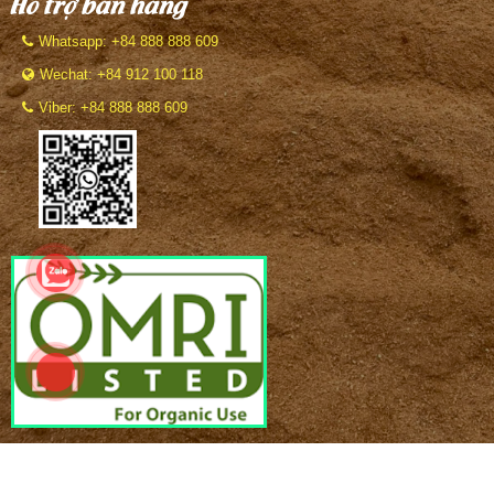
Hỗ trợ bán hàng
Whatsapp: +84 888 888 609
Wechat: +84 912 100 118
Viber: +84 888 888 609
BẢN QUYỀN THUỘC VỀ
Công ty VinaTap Vietnam