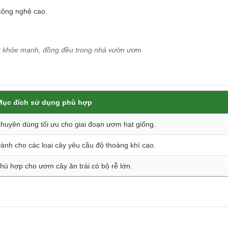
công nghệ cao.
g khỏe mạnh, đồng đều trong nhà vườn ươm
Mục đích sử dụng phù hợp
huyên dùng tối ưu cho giai đoạn ươm hạt giống.
ành cho các loại cây yêu cầu độ thoáng khí cao.
hù hợp cho ươm cây ăn trái có bộ rễ lớn.
.