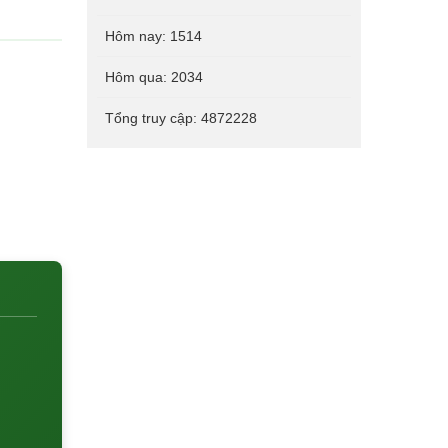
Hôm nay:
1514
Hôm qua:
2034
Tổng truy cập:
4872228