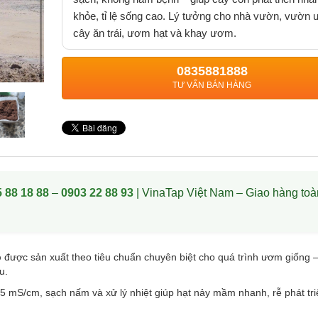
khỏe, tỉ lệ sống cao. Lý tưởng cho nhà vườn, vườn
cây ăn trái, ươm hạt và khay ươm.
0835881888
TƯ VẤN BÁN HÀNG
 88 18 88
–
0903 22 88 93
| VinaTap Việt Nam – Giao hàng toà
p
được sản xuất theo tiêu chuẩn chuyên biệt cho quá trình ươm giống –
u.
 mS/cm, sạch nấm và xử lý nhiệt giúp hạt nảy mầm nhanh, rễ phát tr