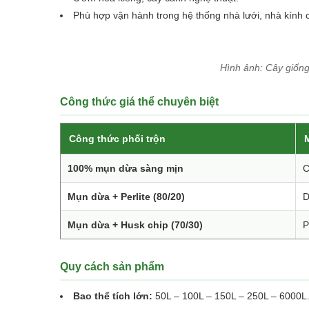
Phù hợp vận hành trong hệ thống nhà lưới, nhà kính 
Hình ảnh: Cây giốn
Công thức giá thể chuyên biệt
Công thức phối trộn
100% mụn dừa sàng mịn
C
Mụn dừa + Perlite (80/20)
D
Mụn dừa + Husk chip (70/30)
P
Quy cách sản phẩm
Bao thể tích lớn:
50L – 100L – 150L – 250L – 6000L