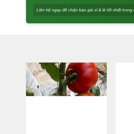
Liên hệ ngay để nhận báo giá sỉ & lẻ tốt nhất tro