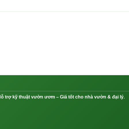
ỗ trợ kỹ thuật vườn ươm – Giá tốt cho nhà vườn & đại lý.