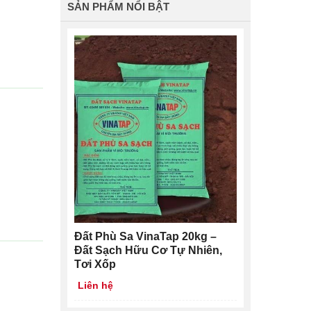
SẢN PHẨM NỔI BẬT
Đất Phù Sa VinaTap 20kg –
Đất Sạch Hữu Cơ Tự Nhiên,
Tơi Xốp
Liên hệ