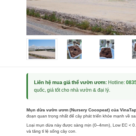
Liên hệ mua giá thể vườn ươm:
Hotline:
0835
quốc, giá tốt cho nhà vườn & đại lý.
Mụn dừa vườn ươm (Nursery Cocopeat) của VinaTa
đoạn quan trọng nhất để cây phát triển khỏe mạnh về sa
Loại mụn dừa này được sàng mịn (0–4mm), Low EC < 0.5
và tăng tỉ lệ sống cây con.