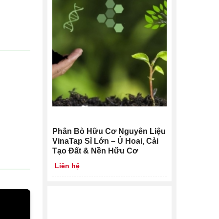
Phân Bò Hữu Cơ Nguyên Liệu
VinaTap Sỉ Lớn – Ủ Hoai, Cải
Tạo Đất & Nền Hữu Cơ
Liên hệ