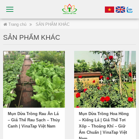
Trang chủ
SẢN PHẨM KHÁC
SẢN PHẨM KHÁC
Mụn Dừa Trồng Rau Ăn Lá
Mụn Dừa Trồng Hoa Hồng
– Giá Thể Rau Sạch – Thủy
– Kiểng Lá | Giá Thể Tơi
Canh | VinaTap Việt Nam
Xốp – Thoáng Khí – Giữ
Ẩm Chuẩn | VinaTap Việt
Nam