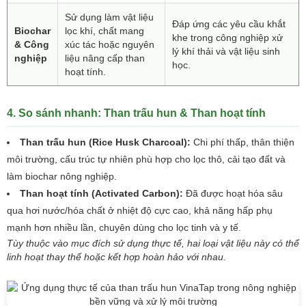
Sử dụng làm vật liệu
Đáp ứng các yêu cầu khắt
Biochar
lọc khí, chất mang
khe trong công nghiệp xử
& Công
xúc tác hoặc nguyên
lý khí thải và vật liệu sinh
nghiệp
liệu nâng cấp than
học.
hoạt tính.
4. So sánh nhanh: Than trấu hun & Than hoạt tính
Than trấu hun (Rice Husk Charcoal):
Chi phí thấp, thân thiện
môi trường, cấu trúc tự nhiên phù hợp cho lọc thô, cải tạo đất và
làm biochar nông nghiệp.
Than hoạt tính (Activated Carbon):
Đã được hoạt hóa sâu
qua hơi nước/hóa chất ở nhiệt độ cực cao, khả năng hấp phụ
mạnh hơn nhiều lần, chuyên dùng cho lọc tinh và y tế.
Tùy thuộc vào mục đích sử dụng thực tế, hai loại vật liệu này có thể
linh hoạt thay thế hoặc kết hợp hoàn hảo với nhau.