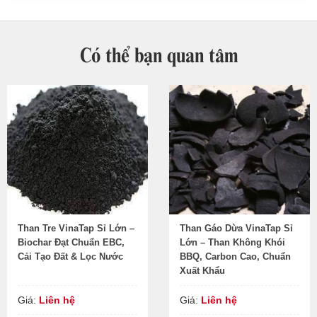
Có thể bạn quan tâm
Than Tre VinaTap Sỉ Lớn –
Than Gáo Dừa VinaTap Sỉ
Biochar Đạt Chuẩn EBC,
Lớn – Than Không Khói
Cải Tạo Đất & Lọc Nước
BBQ, Carbon Cao, Chuẩn
Xuất Khẩu
Giá:
Liên hệ
Giá:
Liên hệ