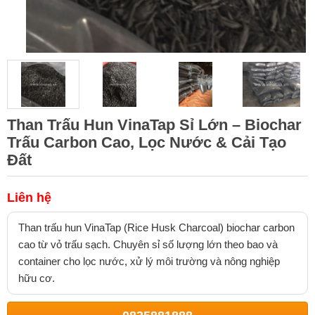
Than Trấu Hun VinaTap Sỉ Lớn – Biochar
Trấu Carbon Cao, Lọc Nước & Cải Tạo
Đất
Liên hệ
Than trấu hun VinaTap (Rice Husk Charcoal) biochar carbon
cao từ vỏ trấu sạch. Chuyên sỉ số lượng lớn theo bao và
container cho lọc nước, xử lý môi trường và nông nghiệp
hữu cơ.