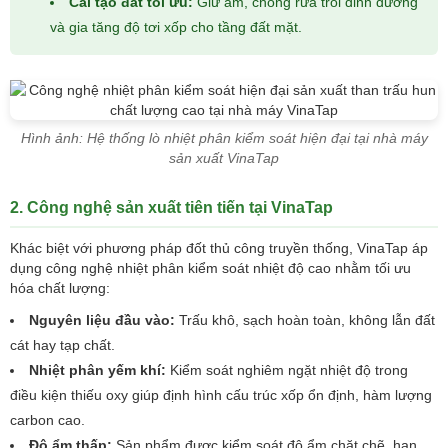
Cải tạo đất tối ưu:
Giữ ẩm, chống rửa trôi dinh dưỡng
và gia tăng độ tơi xốp cho tầng đất mặt.
Hình ảnh: Hệ thống lò nhiệt phân kiểm soát hiện đại tại nhà máy
sản xuất VinaTap
2. Công nghệ sản xuất tiên tiến tại VinaTap
Khác biệt với phương pháp đốt thủ công truyền thống, VinaTap áp
dụng công nghệ nhiệt phân kiểm soát nhiệt độ cao nhằm tối ưu
hóa chất lượng:
Nguyên liệu đầu vào:
Trấu khô, sạch hoàn toàn, không lẫn đất
cát hay tạp chất.
Nhiệt phân yếm khí:
Kiểm soát nghiêm ngặt nhiệt độ trong
điều kiện thiếu oxy giúp định hình cấu trúc xốp ổn định, hàm lượng
carbon cao.
Độ ẩm thấp:
Sản phẩm được kiểm soát độ ẩm chặt chẽ, hạn