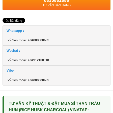
0835881888
TƯ VẤN BÁN HÀNG
Whatsapp :
Số điện thoại:
+84888888609
Wechat :
Số điện thoại:
+84912100118
Viber
Số điện thoại:
+84888888609
TƯ VẤN KỸ THUẬT & ĐẶT MUA SỈ THAN TRẤU
HUN (RICE HUSK CHARCOAL) VINATAP: