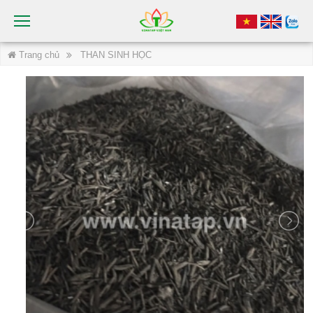
Trang chủ
THAN SINH HỌC