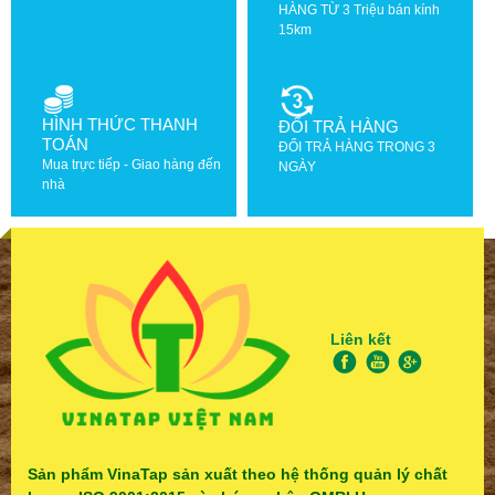
HÀNG TỪ 3 Triệu bán kính
15km
HÌNH THỨC THANH
ĐỔI TRẢ HÀNG
TOÁN
ĐỔI TRẢ HÀNG TRONG 3
Mua trực tiếp - Giao hàng đến
NGÀY
nhà
Liên kết
Sản phẩm VinaTap sản xuất theo hệ thống quản lý chất