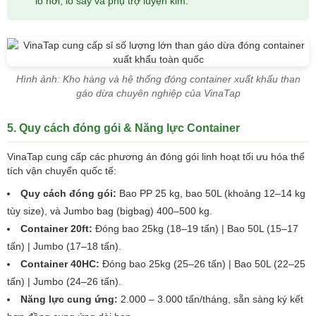
lò hơi, lò sấy và phụ trợ luyện kim.
Hình ảnh: Kho hàng và hệ thống đóng container xuất khẩu than
gáo dừa chuyên nghiệp của VinaTap
5. Quy cách đóng gói & Năng lực Container
VinaTap cung cấp các phương án đóng gói linh hoạt tối ưu hóa thể
tích vận chuyển quốc tế:
Quy cách đóng gói:
Bao PP 25 kg, bao 50L (khoảng 12–14 kg
tùy size), và Jumbo bag (bigbag) 400–500 kg.
Container 20ft:
Đóng bao 25kg (18–19 tấn) | Bao 50L (15–17
tấn) | Jumbo (17–18 tấn).
Container 40HC:
Đóng bao 25kg (25–26 tấn) | Bao 50L (22–25
tấn) | Jumbo (24–26 tấn).
Năng lực cung ứng:
2.000 – 3.000 tấn/tháng, sẵn sàng ký kết