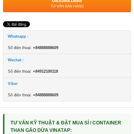
0835881888
TƯ VẤN BÁN HÀNG
Whatsapp :
Số điện thoại:
+84888888609
Wechat :
Số điện thoại:
+84912100118
Viber
Số điện thoại:
+84888888609
TƯ VẤN KỸ THUẬT & ĐẶT MUA SỈ / CONTAINER
THAN GÁO DỪA VINATAP: