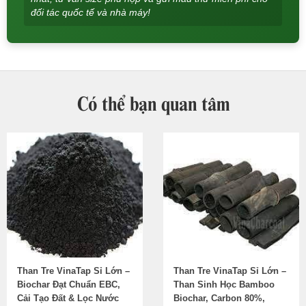
đối tác quốc tế và nhà máy!
Có thể bạn quan tâm
Than Tre VinaTap Sỉ Lớn –
Than Tre VinaTap Sỉ Lớn –
Biochar Đạt Chuẩn EBC,
Than Sinh Học Bamboo
Cải Tạo Đất & Lọc Nước
Biochar, Carbon 80%,