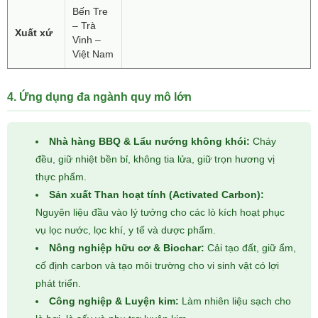
Bến Tre
– Trà
Xuất xứ
Vinh –
Việt Nam
4. Ứng dụng đa ngành quy mô lớn
Nhà hàng BBQ & Lẩu nướng không khói:
Cháy
đều, giữ nhiệt bền bỉ, không tia lửa, giữ trọn hương vị
thực phẩm.
Sản xuất Than hoạt tính (Activated Carbon):
Nguyên liệu đầu vào lý tưởng cho các lò kích hoạt phục
vụ lọc nước, lọc khí, y tế và dược phẩm.
Nông nghiệp hữu cơ & Biochar:
Cải tạo đất, giữ ẩm,
cố định carbon và tạo môi trường cho vi sinh vật có lợi
phát triển.
Công nghiệp & Luyện kim:
Làm nhiên liệu sạch cho