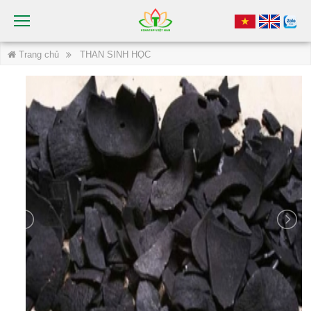
Trang chủ
THAN SINH HỌC