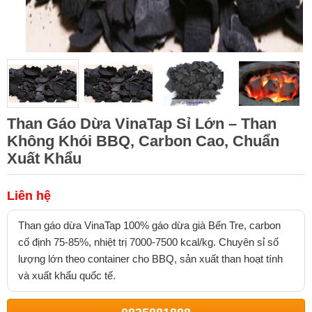
Than Gáo Dừa VinaTap Sỉ Lớn – Than
Không Khói BBQ, Carbon Cao, Chuẩn
Xuất Khẩu
Liên hệ
Than gáo dừa VinaTap 100% gáo dừa già Bến Tre, carbon
cố định 75-85%, nhiệt trị 7000-7500 kcal/kg. Chuyên sỉ số
lượng lớn theo container cho BBQ, sản xuất than hoạt tính
và xuất khẩu quốc tế.