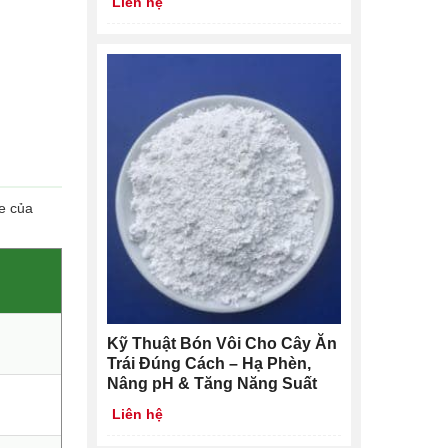
Liên hệ
he của
Kỹ Thuật Bón Vôi Cho Cây Ăn
Trái Đúng Cách – Hạ Phèn,
Nâng pH & Tăng Năng Suất
Liên hệ