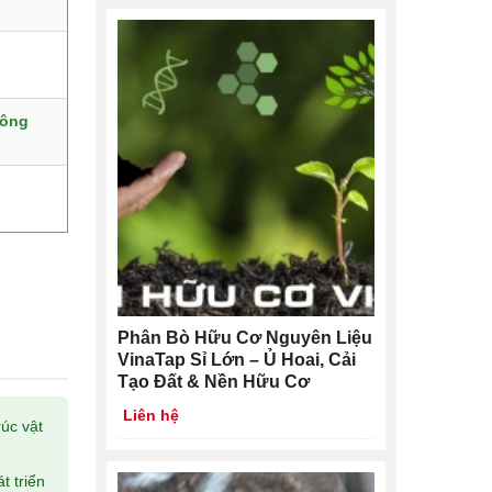
nông
Phân Bò Hữu Cơ Nguyên Liệu
VinaTap Sỉ Lớn – Ủ Hoai, Cải
Tạo Đất & Nền Hữu Cơ
Liên hệ
rúc vật
t triển