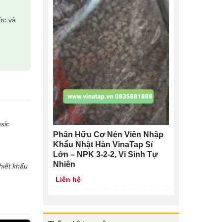
ớc và
sic
Phân Hữu Cơ Nén Viên Nhập
Khẩu Nhật Hàn VinaTap Sỉ
Lớn – NPK 3-2-2, Vi Sinh Tự
Nhiên
hiết khấu
Liên hệ