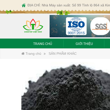
ĐỊA CHỈ: Nhà Máy sản xuất: Số 99 Tỉnh lộ 864 xã K
TRANG CHỦ
GIỚI THIỆU
Trang chủ
SẢN PHẨM KHÁC