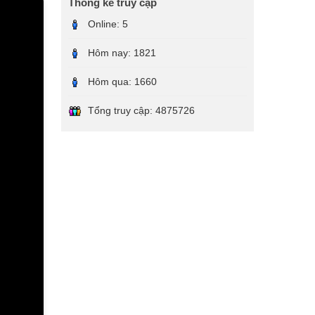
Thống kê truy cập
Online:
5
Hôm nay:
1821
Hôm qua:
1660
Tổng truy cập:
4875726