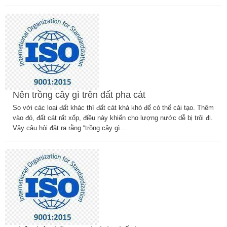
Nên trồng cây gì trên đất pha cát
So với các loại đất khác thì đất cát khá khó để có thể cải tạo. Thêm
vào đó, đất cát rất xốp, điều này khiến cho lượng nước dễ bị trôi đi.
Vậy câu hỏi đặt ra rằng “trồng cây gì...