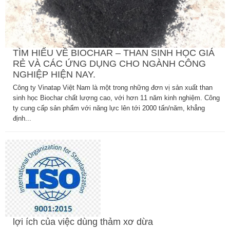
TÌM HIỂU VỀ BIOCHAR – THAN SINH HỌC GIÁ
RẺ VÀ CÁC ỨNG DỤNG CHO NGÀNH CÔNG
NGHIỆP HIỆN NAY.
Công ty Vinatap Việt Nam là một trong những đơn vị sản xuất than
sinh học Biochar chất lượng cao, với hơn 11 năm kinh nghiệm. Công
ty cung cấp sản phẩm với năng lực lên tới 2000 tấn/năm, khẳng
định...
lợi ích của việc dùng thảm xơ dừa