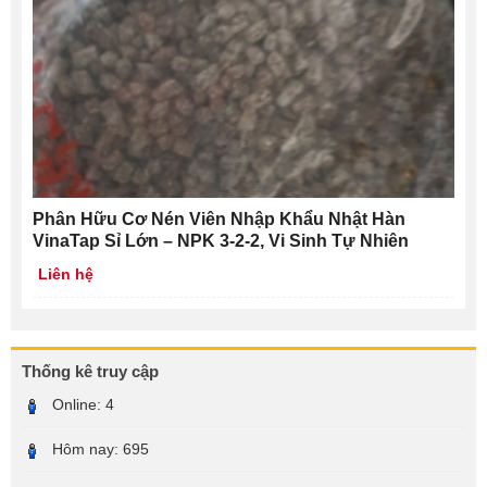
Phân Hữu Cơ Nén Viên Nhập Khẩu Nhật Hàn
VinaTap Sỉ Lớn – NPK 3-2-2, Vi Sinh Tự Nhiên
Liên hệ
Thống kê truy cập
Online:
4
Hôm nay:
695