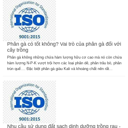
Phân gà có tốt không? Vai trò của phân gà đối với
cây trồng
Phân gà không những chứa hàm lượng hữu cơ cao mà nó còn chứa
hàm lượng N-P-K vượt trội hơn các loại phân dê, phân trâu bò, phân
trùn quế…. Đặc biệt phân gà giàu Kali và khoáng chất nên rất...
Nhu cầu sử dụng đất sạch dinh dưỡng trồng rau -