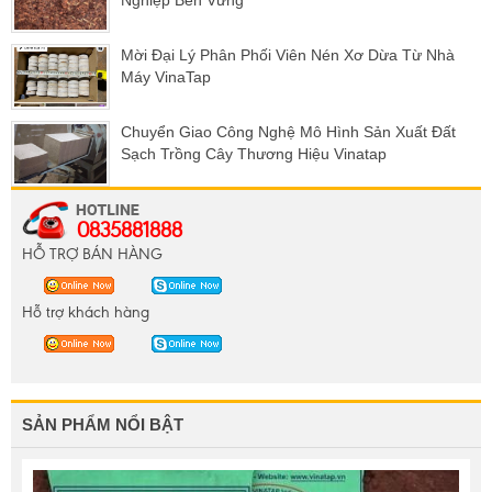
Nghiệp Bền Vững
Mời Đại Lý Phân Phối Viên Nén Xơ Dừa Từ Nhà
Máy VinaTap
Chuyển Giao Công Nghệ Mô Hình Sản Xuất Đất
Sạch Trồng Cây Thương Hiệu Vinatap
0835881888
HỖ TRỢ BÁN HÀNG
Hỗ trợ khách hàng
SẢN PHẨM NỔI BẬT