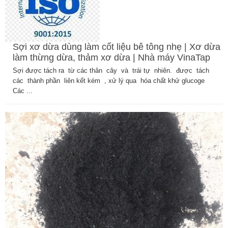
Sợi xơ dừa dùng làm cốt liệu bê tông nhẹ | Xơ dừa
làm thừng dừa, thảm xơ dừa | Nhà máy VinaTap
Sợi được tách ra từ các thân cây và trái tự nhiên. được tách
các thành phần liên kết kém , xử lý qua hóa chất khử glucoge
Các ...