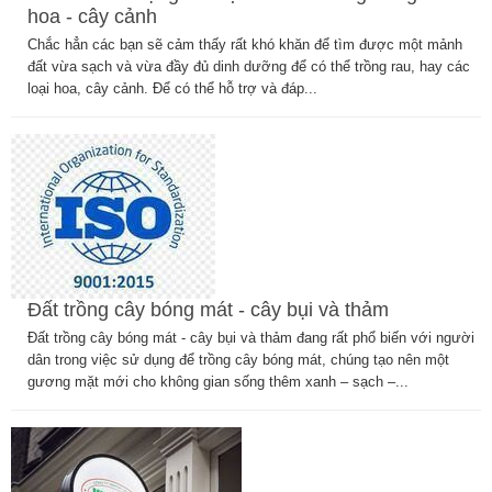
hoa - cây cảnh
Chắc hẳn các bạn sẽ cảm thấy rất khó khăn để tìm được một mảnh
đất vừa sạch và vừa đầy đủ dinh dưỡng để có thể trồng rau, hay các
loại hoa, cây cảnh. Để có thể hỗ trợ và đáp...
Đất trồng cây bóng mát - cây bụi và thảm
Đất trồng cây bóng mát - cây bụi và thảm đang rất phổ biến với người
dân trong việc sử dụng để trồng cây bóng mát, chúng tạo nên một
gương mặt mới cho không gian sống thêm xanh – sạch –...