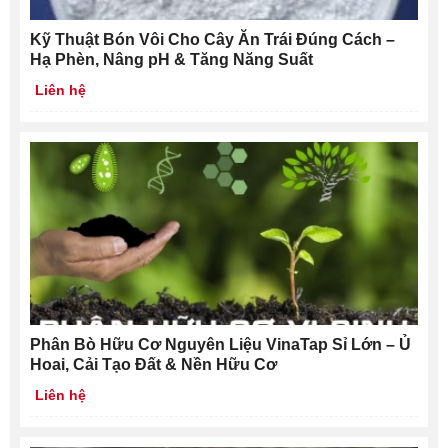
Kỹ Thuật Bón Vôi Cho Cây Ăn Trái Đúng Cách –
Hạ Phèn, Nâng pH & Tăng Năng Suất
Liên hệ
Phân Bò Hữu Cơ Nguyên Liệu VinaTap Sỉ Lớn – Ủ
Hoai, Cải Tạo Đất & Nền Hữu Cơ
Liên hệ