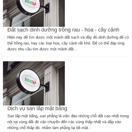
Đất sạch dinh dưỡng trồng rau - hoa - cây cảnh
Hiện nay để tìm được một mảnh đất sạch và đầy đủ dinh dưỡng để có
thể trồng rau, hay các loại hoa, cây cảnh rất khó. Để có thể đáp ứng
được nhu cầu tìm được một mảnh đất...
Dịch vụ san lấp mặt bằng
San lấp mặt bằng, san phẳng là việc đào những chỗ đất cao nhất trong
nội tại vùng đất đó vận chuyển đến các vùng thấp nhất và đắp vào
những chỗ thấp đó, nhằm làm phẳng lại bề mặt...