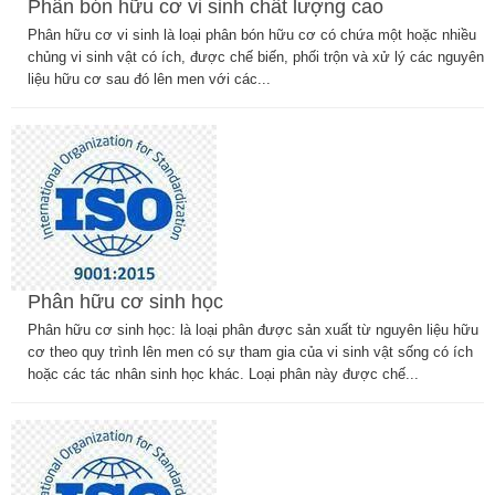
Phân bón hữu cơ vi sinh chất lượng cao
Phân hữu cơ vi sinh là loại phân bón hữu cơ có chứa một hoặc nhiều
chủng vi sinh vật có ích, được chế biến, phối trộn và xử lý các nguyên
liệu hữu cơ sau đó lên men với các...
Phân hữu cơ sinh học
Phân hữu cơ sinh học: là loại phân được sản xuất từ nguyên liệu hữu
cơ theo quy trình lên men có sự tham gia của vi sinh vật sống có ích
hoặc các tác nhân sinh học khác. Loại phân này được chế...