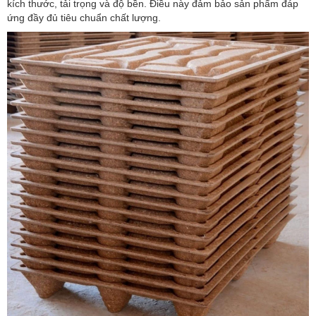
kích thước, tải trọng và độ bền. Điều này đảm bảo sản phẩm đáp
ứng đầy đủ tiêu chuẩn chất lượng.