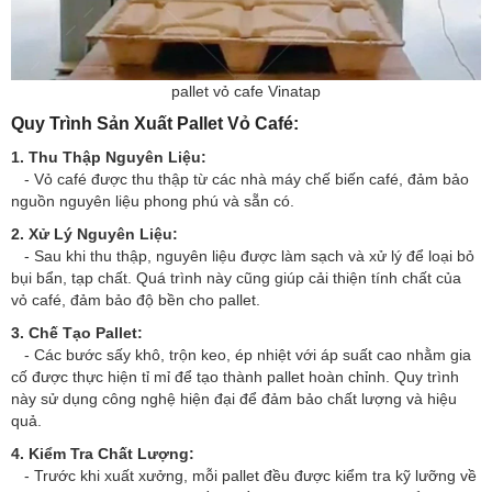
pallet vỏ cafe Vinatap
Quy Trình Sản Xuất Pallet Vỏ Café:
1. Thu Thập Nguyên Liệu:
- Vỏ café được thu thập từ các nhà máy chế biến café, đảm bảo
nguồn nguyên liệu phong phú và sẵn có.
2. Xử Lý Nguyên Liệu:
- Sau khi thu thập, nguyên liệu được làm sạch và xử lý để loại bỏ
bụi bẩn, tạp chất. Quá trình này cũng giúp cải thiện tính chất của
vỏ café, đảm bảo độ bền cho pallet.
3. Chế Tạo Pallet:
- Các bước sấy khô, trộn keo, ép nhiệt với áp suất cao nhằm gia
cố được thực hiện tỉ mỉ để tạo thành pallet hoàn chỉnh. Quy trình
này sử dụng công nghệ hiện đại để đảm bảo chất lượng và hiệu
quả.
4. Kiểm Tra Chất Lượng:
- Trước khi xuất xưởng, mỗi pallet đều được kiểm tra kỹ lưỡng về