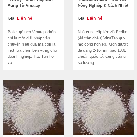
Vững Từ Vinatap
Nông Nghiệp & Cách Nhiệt
Giá:
Liên hệ
Giá:
Liên hệ
Pallet gỗ nén Vinatap không
Nhà cung cấp lớn đá Perlite
chỉ là một giải pháp vận
(đá trân châu) VinaTap quy
chuyển hiệu quả mà còn là
mô công nghiệp. Kích thước
một lựa chọn bền vững cho
đa dạng 2-16mm, bao 100L
doanh nghiệp. Hãy liên hệ
chuẩn quốc tế. Cung cấp sỉ
với...
số lượng...