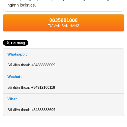
ngành logistics.
0835881888
TƯ VẤN BÁN HÀNG
Whatsapp :
Số điện thoại:
+84888888609
Wechat :
Số điện thoại:
+84912100118
Viber
Số điện thoại:
+84888888609