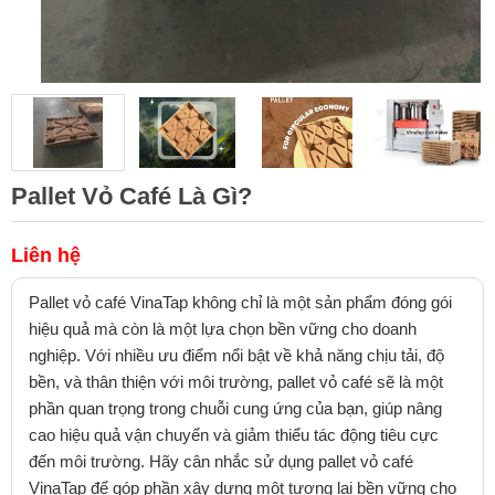
Pallet Vỏ Café Là Gì?
Liên hệ
Pallet vỏ café VinaTap không chỉ là một sản phẩm đóng gói
hiệu quả mà còn là một lựa chọn bền vững cho doanh
nghiệp. Với nhiều ưu điểm nổi bật về khả năng chịu tải, độ
bền, và thân thiện với môi trường, pallet vỏ café sẽ là một
phần quan trọng trong chuỗi cung ứng của bạn, giúp nâng
cao hiệu quả vận chuyển và giảm thiểu tác động tiêu cực
đến môi trường. Hãy cân nhắc sử dụng pallet vỏ café
VinaTap để góp phần xây dựng một tương lai bền vững cho