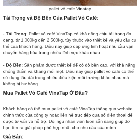
pallet vỏ cafe Vinatap
Tải Trọng và Độ Bền Của Pallet Vỏ Café:
-
Tải Trọng
: Pallet vỏ café VinaTap có khả năng chịu tải trọng đa
dạng, từ 1.000kg đến 2.500kg, tùy thuộc vào thiết kế và yêu cầu cụ
thể của khách hàng. Điều này giúp đáp ứng linh hoạt nhu cầu vận
chuyển hàng hóa trong nhiều lĩnh vực khác nhau.
-
Độ Bền
: Sản phẩm được thiết kế để có độ bền cao, với khả năng
chống thấm và kháng mối mọt. Điều này giúp pallet vỏ café có thể
sử dụng lâu dài trong nhiều điều kiện môi trường khác nhau mà
không bị hư hỏng.
Mua Pallet Vỏ Café VinaTap Ở Đâu?
Khách hàng có thể mua pallet vỏ café VinaTap thông qua website
chính thức của công ty hoặc liên hệ trực tiếp qua số điện thoại để
được tư vấn và hỗ trợ. Đội ngũ nhân viên luôn sẵn sàng giúp đỡ
bạn tìm ra giải pháp phù hợp nhất cho nhu cầu của mình.
Giá Bán: