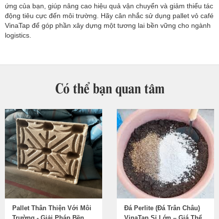
ứng của bạn, giúp nâng cao hiệu quả vận chuyển và giảm thiểu tác
động tiêu cực đến môi trường. Hãy cân nhắc sử dụng pallet vỏ café
VinaTap để góp phần xây dựng một tương lai bền vững cho ngành
logistics.
Có thể bạn quan tâm
Pallet Thân Thiện Với Môi
Đá Perlite (Đá Trân Châu)
Trường - Giải Pháp Bền
VinaTap Sỉ Lớn – Giá Thể