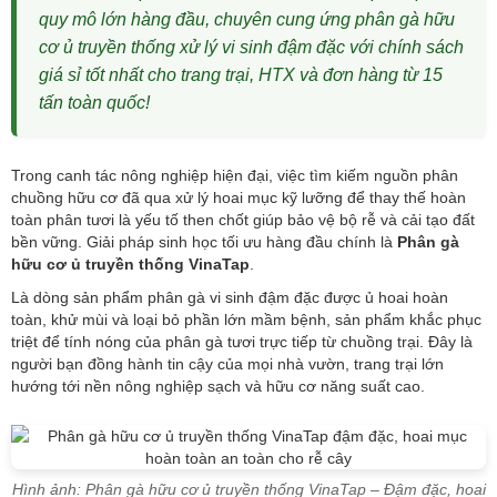
quy mô lớn hàng đầu, chuyên cung ứng phân gà hữu
cơ ủ truyền thống xử lý vi sinh đậm đặc với chính sách
giá sỉ tốt nhất cho trang trại, HTX và đơn hàng từ 15
tấn toàn quốc!
Trong canh tác nông nghiệp hiện đại, việc tìm kiếm nguồn phân
chuồng hữu cơ đã qua xử lý hoai mục kỹ lưỡng để thay thế hoàn
toàn phân tươi là yếu tố then chốt giúp bảo vệ bộ rễ và cải tạo đất
bền vững. Giải pháp sinh học tối ưu hàng đầu chính là
Phân gà
hữu cơ ủ truyền thống VinaTap
.
Là dòng sản phẩm phân gà vi sinh đậm đặc được ủ hoai hoàn
toàn, khử mùi và loại bỏ phần lớn mầm bệnh, sản phẩm khắc phục
triệt để tính nóng của phân gà tươi trực tiếp từ chuồng trại. Đây là
người bạn đồng hành tin cậy của mọi nhà vườn, trang trại lớn
hướng tới nền nông nghiệp sạch và hữu cơ năng suất cao.
Hình ảnh: Phân gà hữu cơ ủ truyền thống VinaTap – Đậm đặc, hoai