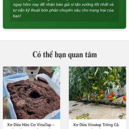
ngay hôm nay để nhận báo giá sỉ tận xưởng tốt nhất và
tư vấn kỹ thuật bón phân chuyên sâu cho trang trại của
bạn!
Có thể bạn quan tâm
Xơ Dừa Hữu Cơ VinaTap –
Xơ Dừa Vinatap Trồng Cà