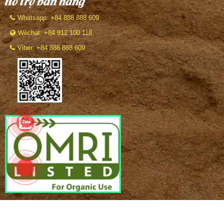
Hỗ trợ bán hàng
Whatsapp: +84 888 888 609
Wechat: +84 912 100 118
Viber: +84 888 888 609
BẢN QUYỀN THUỘC VỀ
Công ty VinaTap Vietnam