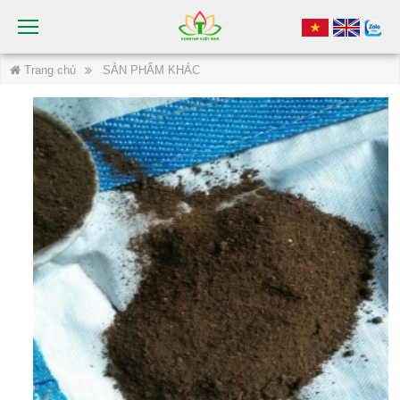
Trang chủ
SẢN PHẨM KHÁC