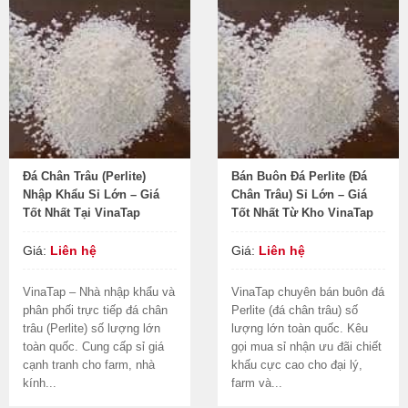
Đá Chân Trâu (Perlite)
Bán Buôn Đá Perlite (Đá
Nhập Khẩu Sỉ Lớn – Giá
Chân Trâu) Sỉ Lớn – Giá
Tốt Nhất Tại VinaTap
Tốt Nhất Từ Kho VinaTap
Giá:
Liên hệ
Giá:
Liên hệ
VinaTap – Nhà nhập khẩu và
VinaTap chuyên bán buôn đá
phân phối trực tiếp đá chân
Perlite (đá chân trâu) số
trâu (Perlite) số lượng lớn
lượng lớn toàn quốc. Kêu
toàn quốc. Cung cấp sỉ giá
gọi mua sỉ nhận ưu đãi chiết
cạnh tranh cho farm, nhà
khấu cực cao cho đại lý,
kính...
farm và...