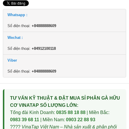
Whatsapp :
Số điện thoại:
+84888888609
Wechat :
Số điện thoại:
+84912100118
Viber
Số điện thoại:
+84888888609
TƯ VẤN KỸ THUẬT & ĐẶT MUA SỈ PHÂN GÀ HỮU
CƠ VINATAP SỐ LƯỢNG LỚN:
Tổng đài Kinh Doanh:
0835 88 18 88
| Miền Bắc:
0983 39 68 11
| Miền Nam:
0903 22 88 93
????
VinaTap Việt Nam – Nhà sản xuất & phân phối