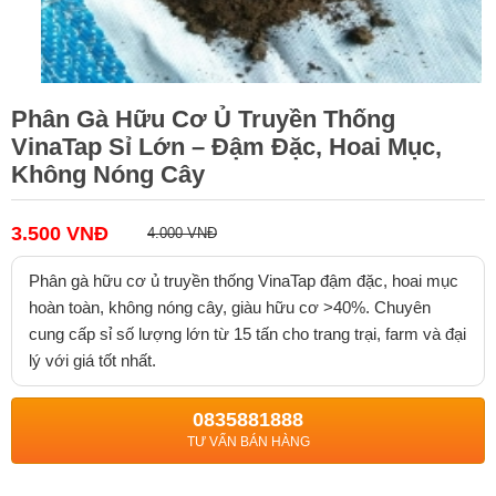
Phân Gà Hữu Cơ Ủ Truyền Thống
VinaTap Sỉ Lớn – Đậm Đặc, Hoai Mục,
Không Nóng Cây
3.500 VNĐ
4.000 VNĐ
Phân gà hữu cơ ủ truyền thống VinaTap đậm đặc, hoai mục
hoàn toàn, không nóng cây, giàu hữu cơ >40%. Chuyên
cung cấp sỉ số lượng lớn từ 15 tấn cho trang trại, farm và đại
lý với giá tốt nhất.
0835881888
TƯ VẤN BÁN HÀNG