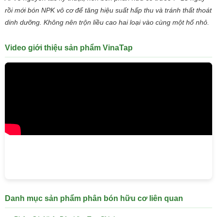
rồi mới bón NPK vô cơ để tăng hiệu suất hấp thu và tránh thất thoát
dinh dưỡng. Không nên trộn liều cao hai loại vào cùng một hố nhỏ.
Video giới thiệu sản phẩm VinaTap
Danh mục sản phẩm phân bón hữu cơ liên quan