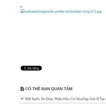
CÓ THỂ BẠN QUAN TÂM
Đất Sạch, Xơ Dừa, Phân Hữu Cơ VinaTap Giá Sỉ Tại