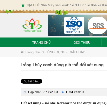
ĐỊA CHỈ: Nhà Máy sản xuất: Số 99 Tỉnh lộ 864 xã K
TRANG CHỦ
GIỚI THIỆU
Trang chủ
ÚNG DỤNG - GIẢI PHÁP
Trồng Thủy canh dùng giá thể đất sét nung -
Cập nhật: 21/08/2023
Lượt xem: 0
Đất sét nung - sỏi nhẹ Keramzit có thể được sử dụng