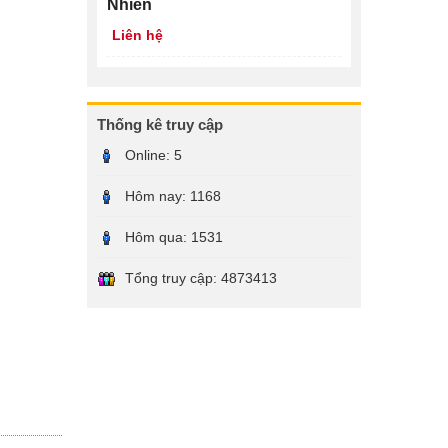
Nhiên
Liên hệ
Thống kê truy cập
Online:
5
Hôm nay:
1168
Hôm qua:
1531
Tổng truy cập:
4873413