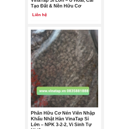
VinaTap Sỉ Lớn – Ủ Hoai, Cải
Tạo Đất & Nền Hữu Cơ
Liên hệ
Phân Hữu Cơ Nén Viên Nhập
Khẩu Nhật Hàn VinaTap Sỉ
Lớn – NPK 3-2-2, Vi Sinh Tự