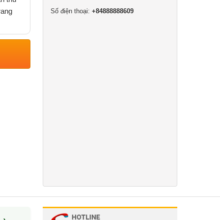
rang
Số điện thoại:
+84888888609