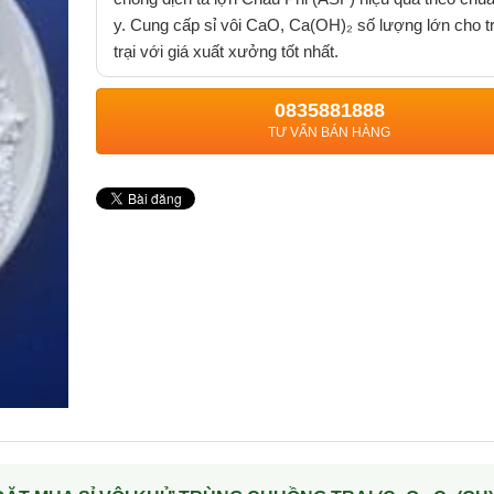
y. Cung cấp sỉ vôi CaO, Ca(OH)₂ số lượng lớn cho t
trại với giá xuất xưởng tốt nhất.
0835881888
TƯ VẤN BÁN HÀNG