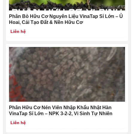
Phân Bò Hữu Cơ Nguyên Liệu VinaTap Sỉ Lớn – Ủ
Hoai, Cải Tạo Đất & Nền Hữu Cơ
Liên hệ
Phân Hữu Cơ Nén Viên Nhập Khẩu Nhật Hàn
VinaTap Sỉ Lớn – NPK 3-2-2, Vi Sinh Tự Nhiên
Liên hệ