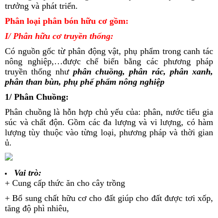
trưởng và phát triển.
Phân loại phân bón hữu cơ gồm:
I/ Phân hữu cơ truyền thống:
Có nguồn gốc từ phân động vật, phụ phẩm trong canh tác
nông nghiệp,…được chế biến bằng các phương pháp
truyền thống như
phân chuồng, phân rác, phân xanh,
phân than bùn, phụ phế phẩm nông nghiệp
1/ Phân Chuồng:
Phân chuồng là hỗn hợp chủ yếu của: phân, nước tiểu gia
súc và chất độn. Gồm các đa lượng và vi lượng, có hàm
lượng tùy thuộc vào từng loại, phương pháp và thời gian
ủ.
Vai trò:
+ Cung cấp thức ăn cho cây trồng
+ Bổ sung chất hữu cơ cho đất giúp cho đất được tơi xốp,
tăng độ phì nhiêu,