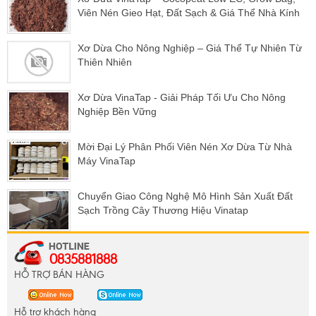
Viên Nén Gieo Hạt, Đất Sạch & Giá Thể Nhà Kính
Xơ Dừa Cho Nông Nghiệp – Giá Thể Tự Nhiên Từ
Thiên Nhiên
Xơ Dừa VinaTap - Giải Pháp Tối Ưu Cho Nông
Nghiệp Bền Vững
Mời Đại Lý Phân Phối Viên Nén Xơ Dừa Từ Nhà
Máy VinaTap
Chuyển Giao Công Nghệ Mô Hình Sản Xuất Đất
Sạch Trồng Cây Thương Hiệu Vinatap
0835881888
HỖ TRỢ BÁN HÀNG
Hỗ trợ khách hàng