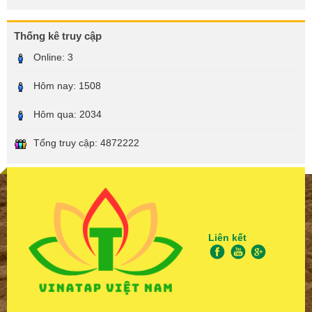
Thống kê truy cập
Online:
3
Hôm nay:
1508
Hôm qua:
2034
Tổng truy cập:
4872222
Liên kết