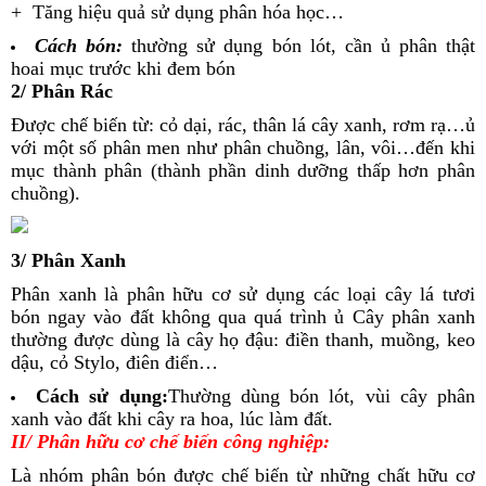
+ Tăng hiệu quả sử dụng phân hóa học…
Cách bón:
thường sử dụng bón lót, cần ủ phân thật
hoai mục trước khi đem bón
2/ Phân Rác
Được chế biến từ: cỏ dại, rác, thân lá cây xanh, rơm rạ…ủ
với một số phân men như phân chuồng, lân, vôi…đến khi
mục thành phân (thành phần dinh dưỡng thấp hơn phân
chuồng).
3/ Phân Xanh
Phân xanh là phân hữu cơ sử dụng các loại cây lá tươi
bón ngay vào đất không qua quá trình ủ Cây phân xanh
thường được dùng là cây họ đậu: điền thanh, muồng, keo
dậu, cỏ Stylo, điên điển…
Cách sử dụng:
Thường dùng bón lót, vùi cây phân
xanh vào đất khi cây ra hoa, lúc làm đất.
II/ Phân hữu cơ chế biến công nghiệp:
Là nhóm phân bón được chế biến từ những chất hữu cơ