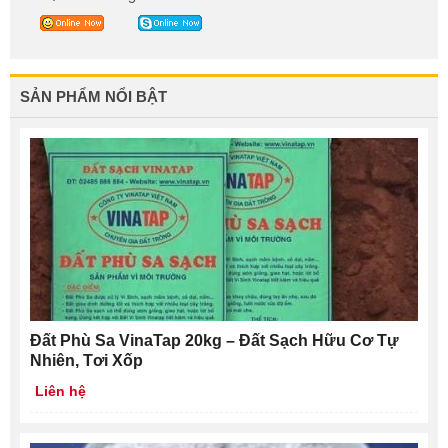
SẢN PHẨM NỔI BẬT
Đất Phù Sa VinaTap 20kg – Đất Sạch Hữu Cơ Tự
Nhiên, Tơi Xốp
Liên hệ