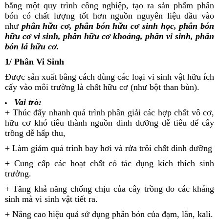
bằng một quy trình công nghiệp, tạo ra sản phẩm phân
bón có chất lượng tốt hơn nguồn nguyên liệu đầu vào
như
phân hữu cơ, phân bón hữu cơ sinh học, phân bón
hữu cơ vi sinh, phân hữu cơ khoáng, phân vi sinh, phân
bón lá hữu cơ.
1/ Phân Vi Sinh
Được sản xuất bằng cách dùng các loại vi sinh vật hữu ích
cấy vào môi trường là chất hữu cơ (như bột than bùn).
Vai trò:
+ Thúc đẩy nhanh quá trình phân giải các hợp chất vô cơ,
hữu cơ khó tiêu thành nguồn dinh dưỡng dễ tiêu để cây
trồng dễ hấp thu,
+ Làm giảm quá trình bay hơi và rửa trôi chất dinh dưỡng
+ Cung cấp các hoạt chất có tác dụng kích thích sinh
trưởng.
+ Tăng khả năng chống chịu của cây trồng do các kháng
sinh mà vi sinh vật tiết ra.
+ Nâng cao hiệu quả sử dụng phân bón của đạm, lân, kali.