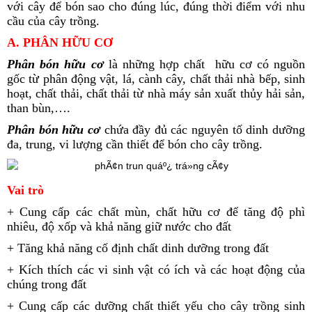
với cây để bón sao cho đúng lúc, đúng thời điểm với nhu
cầu của cây trồng.
A. PHÂN HỮU CƠ
Phân bón hữu cơ
là những hợp chất hữu cơ có nguồn
gốc từ phân động vật, lá, cành cây, chất thải nhà bếp, sinh
hoạt, chất thải, chất thải từ nhà máy sản xuất thủy hải sản,
than bùn,….
Phân bón hữu cơ
chứa đầy đủ các nguyên tố dinh dưỡng
đa, trung, vi lượng cần thiết để bón cho cây trồng.
Vai trò
+ Cung cấp các chất mùn, chất hữu cơ để tăng độ phì
nhiêu, độ xốp và khả năng giữ nước cho đất
+ Tăng khả năng cố định chất dinh dưỡng trong đất
+ Kích thích các vi sinh vật có ích và các hoạt động của
chúng trong đất
+ Cung cấp các dưỡng chất thiết yếu cho cây trồng sinh