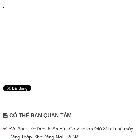
CÓ THỂ BẠN QUAN TÂM
Đất Sạch, Xơ Dừa, Phân Hữu Cơ VinaTap Giá Sỉ Tại nhà máy
Đồng Tháp, Kho Đồng Nai, Hà Nội