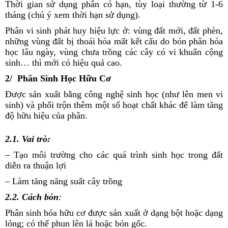
Thời gian sử dụng phân có hạn, tùy loại thường từ 1-6
tháng (chú ý xem thời hạn sử dụng).
Phân vi sinh phát huy hiệu lực ở: vùng đất mới, đất phèn,
những vùng đất bị thoái hóa mất kết cấu do bón phân hóa
học lâu ngày, vùng chưa trồng các cây có vi khuẩn cộng
sinh… thì mới có hiệu quả cao.
2/ Phân Sinh Học Hữu Cơ
Được sản xuất bằng công nghệ sinh học (như lên men vi
sinh) và phối trộn thêm một số hoạt chất khác để làm tăng
độ hữu hiệu của phân.
2.1. Vai trò:
– Tạo môi trường cho các quá trình sinh học trong đất
diễn ra thuận lợi
– Làm tăng năng suất cây trồng
2.2.
Cách bón
:
Phân sinh hóa hữu cơ được sản xuất ở dạng bột hoặc dạng
lỏng; có thể phun lên lá hoặc bón gốc.