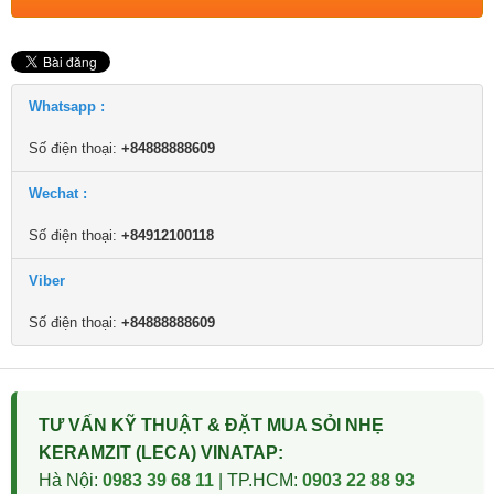
Whatsapp :
Số điện thoại:
+84888888609
Wechat :
Số điện thoại:
+84912100118
Viber
Số điện thoại:
+84888888609
TƯ VẤN KỸ THUẬT & ĐẶT MUA SỎI NHẸ
KERAMZIT (LECA) VINATAP:
Hà Nội:
0983 39 68 11
| TP.HCM:
0903 22 88 93