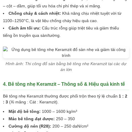
– cột – dầm, giúp tối ưu hóa chi phí thép và xi măng.
Chống cháy & cách nhiệt:
Khả năng chịu nhiệt tuyệt vời từ
1100–1250°C, là vật liệu chống cháy hiệu quả cao.
Cách âm tối ưu:
Cấu trúc rỗng giúp triệt tiêu và giảm thiểu
tiếng ồn truyền qua sàn/tường.
Hình ảnh: Thi công đổ sàn bằng bê tông nhẹ Keramzit tại các dự
án lớn
4. Bê tông nhẹ Keramzit – Thông số & Hiệu quả kinh tế
Bê tông nhẹ Keramzit thường được phối trộn theo tỷ lệ chuẩn
1 : 2
: 3
(Xi măng : Cát : Keramzit).
Mật độ bê tông:
1000 – 1600 kg/m³
Mác bê tông đạt được:
250 – 350
Cường độ nén (R28):
200 – 250 daN/cm²