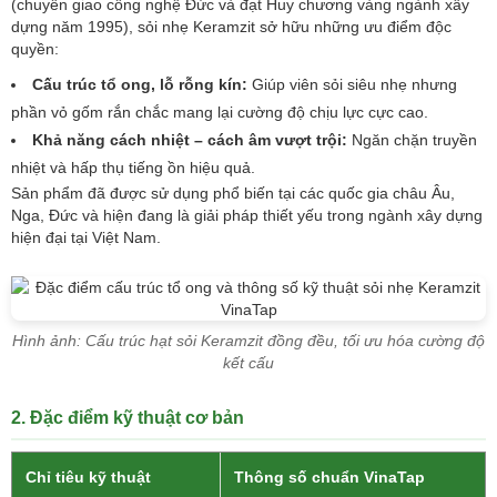
(chuyển giao công nghệ Đức và đạt Huy chương vàng ngành xây
dựng năm 1995), sỏi nhẹ Keramzit sở hữu những ưu điểm độc
quyền:
Cấu trúc tổ ong, lỗ rỗng kín:
Giúp viên sỏi siêu nhẹ nhưng
phần vỏ gốm rắn chắc mang lại cường độ chịu lực cực cao.
Khả năng cách nhiệt – cách âm vượt trội:
Ngăn chặn truyền
nhiệt và hấp thụ tiếng ồn hiệu quả.
Sản phẩm đã được sử dụng phổ biến tại các quốc gia châu Âu,
Nga, Đức và hiện đang là giải pháp thiết yếu trong ngành xây dựng
hiện đại tại Việt Nam.
Hình ảnh: Cấu trúc hạt sỏi Keramzit đồng đều, tối ưu hóa cường độ
kết cấu
2. Đặc điểm kỹ thuật cơ bản
Chỉ tiêu kỹ thuật
Thông số chuẩn VinaTap