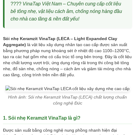
????
VinaTap Việt Nam – Chuyên cung cấp cốt liệu
bê tông nhẹ, vật liệu cách âm, chống nóng hàng đầu
cho nhà cao tầng & nền đất yếu!
Sỏi nhẹ Keramzit VinaTap (LECA – Light Expanded Clay
Aggregate)
là vật liệu xây dựng nhân tạo cao cấp được sản xuất
bằng phương pháp nung khoáng sét ở nhiệt độ cao 1100–1200°C,
tạo ra các hạt gốm nhẹ có cấu trúc tổ ong bên trong. Đây là cốt liệu
nhẹ chất lượng vượt trội, ứng dụng rộng rãi trong thi công bê tông
nhẹ, đổ sàn nhẹ, chống nóng – cách âm và giảm tải móng cho nhà
cao tầng, công trình trên nền đất yếu.
Hình ảnh: Sỏi nhẹ Keramzit VinaTap (LECA) chất lượng chuẩn
công nghệ Đức
1. Sỏi nhẹ Keramzit VinaTap là gì?
Được sản xuất bằng công nghệ nung phồng nhanh hiện đại