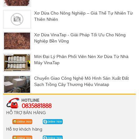
Xơ Dừa Cho Nông Nghiệp – Giá Thể Tự Nhiên Từ
Thiên Nhiên
Xơ Dừa VinaTap - Giải Pháp Tối Ưu Cho Nông
Nghiệp Bền Vững
Mời Đại Lý Phân Phối Viên Nén Xơ Dừa Từ Nhà
Máy VinaTap
Chuyển Giao Công Nghệ Mô Hình Sản Xuất Đất
Sạch Trồng Cây Thương Hiệu Vinatap
0835881888
HỖ TRỢ BÁN HÀNG
Hỗ trợ khách hàng