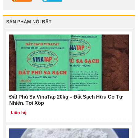
SẢN PHẨM NỔI BẬT
Đất Phù Sa VinaTap 20kg – Đất Sạch Hữu Cơ Tự
Nhiên, Tơi Xốp
Liên hệ