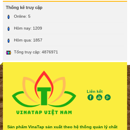
Thống kê truy cập
Online:
5
Hôm nay:
1209
Hôm qua:
1857
Tổng truy cập:
4876971
Liên kết
Sản phẩm VinaTap sản xuất theo hệ thống quản lý chất