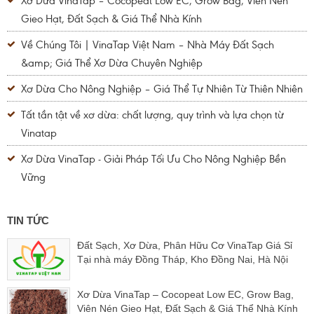
Gieo Hạt, Đất Sạch & Giá Thể Nhà Kính
Về Chúng Tôi | VinaTap Việt Nam – Nhà Máy Đất Sạch
&amp; Giá Thể Xơ Dừa Chuyên Nghiệp
Xơ Dừa Cho Nông Nghiệp – Giá Thể Tự Nhiên Từ Thiên Nhiên
Tất tần tật về xơ dừa: chất lượng, quy trình và lựa chọn từ
Vinatap
Xơ Dừa VinaTap - Giải Pháp Tối Ưu Cho Nông Nghiệp Bền
Vững
TIN TỨC
Đất Sạch, Xơ Dừa, Phân Hữu Cơ VinaTap Giá Sỉ
Tại nhà máy Đồng Tháp, Kho Đồng Nai, Hà Nội
Xơ Dừa VinaTap – Cocopeat Low EC, Grow Bag,
Viên Nén Gieo Hạt, Đất Sạch & Giá Thể Nhà Kính