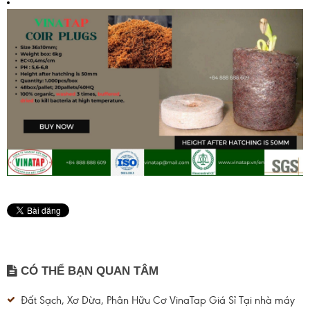
CÓ THỂ BẠN QUAN TÂM
Đất Sạch, Xơ Dừa, Phân Hữu Cơ VinaTap Giá Sỉ Tại nhà máy