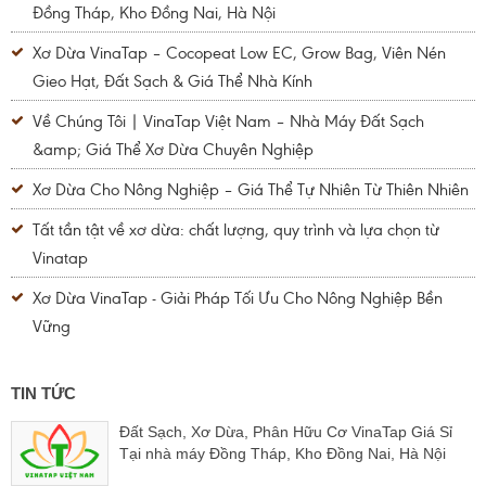
Đồng Tháp, Kho Đồng Nai, Hà Nội
Xơ Dừa VinaTap – Cocopeat Low EC, Grow Bag, Viên Nén
Gieo Hạt, Đất Sạch & Giá Thể Nhà Kính
Về Chúng Tôi | VinaTap Việt Nam – Nhà Máy Đất Sạch
&amp; Giá Thể Xơ Dừa Chuyên Nghiệp
Xơ Dừa Cho Nông Nghiệp – Giá Thể Tự Nhiên Từ Thiên Nhiên
Tất tần tật về xơ dừa: chất lượng, quy trình và lựa chọn từ
Vinatap
Xơ Dừa VinaTap - Giải Pháp Tối Ưu Cho Nông Nghiệp Bền
Vững
TIN TỨC
Đất Sạch, Xơ Dừa, Phân Hữu Cơ VinaTap Giá Sỉ
Tại nhà máy Đồng Tháp, Kho Đồng Nai, Hà Nội