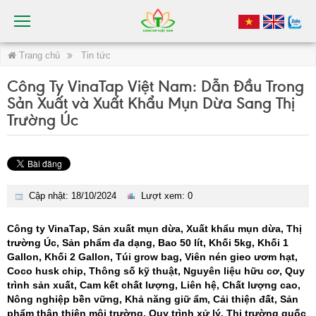
Trang chủ
Tin tức
Công Ty VinaTap Việt Nam: Dẫn Đầu Trong
Sản Xuất và Xuất Khẩu Mụn Dừa Sang Thị
Trường Úc
Cập nhật: 18/10/2024
Lượt xem: 0
Công ty VinaTap, Sản xuất mụn dừa, Xuất khẩu mụn dừa, Thị
trường Úc, Sản phẩm đa dạng, Bao 50 lít, Khối 5kg, Khối 1
Gallon, Khối 2 Gallon, Túi grow bag, Viên nén gieo ươm hạt,
Coco husk chip, Thông số kỹ thuật, Nguyên liệu hữu cơ, Quy
trình sản xuất, Cam kết chất lượng, Liên hệ, Chất lượng cao,
Nông nghiệp bền vững, Khả năng giữ ẩm, Cải thiện đất, Sản
phẩm thân thiện môi trường, Quy trình xử lý, Thị trường quốc