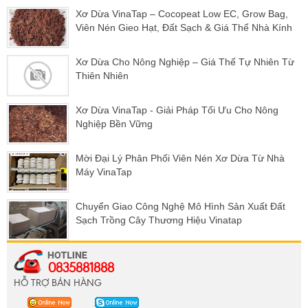
Xơ Dừa VinaTap – Cocopeat Low EC, Grow Bag,
Viên Nén Gieo Hạt, Đất Sạch & Giá Thể Nhà Kính
Xơ Dừa Cho Nông Nghiệp – Giá Thể Tự Nhiên Từ
Thiên Nhiên
Xơ Dừa VinaTap - Giải Pháp Tối Ưu Cho Nông
Nghiệp Bền Vững
Mời Đại Lý Phân Phối Viên Nén Xơ Dừa Từ Nhà
Máy VinaTap
Chuyển Giao Công Nghệ Mô Hình Sản Xuất Đất
Sạch Trồng Cây Thương Hiệu Vinatap
0835881888
HỖ TRỢ BÁN HÀNG