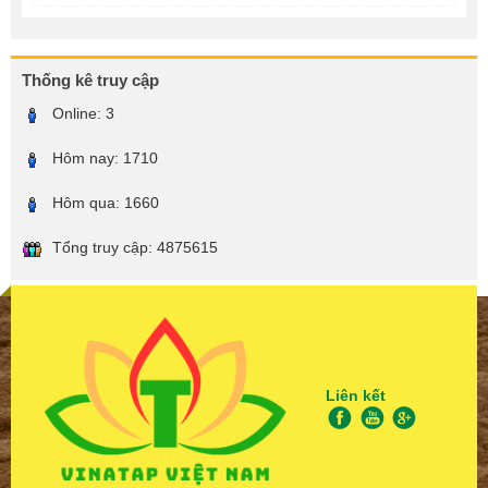
Thống kê truy cập
Online:
3
Hôm nay:
1710
Hôm qua:
1660
Tổng truy cập:
4875615
Liên kết