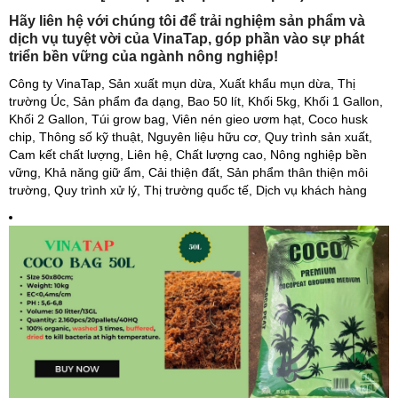
Hãy liên hệ với chúng tôi để trải nghiệm sản phẩm và
dịch vụ tuyệt vời của VinaTap, góp phần vào sự phát
triển bền vững của ngành nông nghiệp!
Công ty VinaTap, Sản xuất mụn dừa, Xuất khẩu mụn dừa, Thị
trường Úc, Sản phẩm đa dạng, Bao 50 lít, Khối 5kg, Khối 1 Gallon,
Khối 2 Gallon, Túi grow bag, Viên nén gieo ươm hạt, Coco husk
chip, Thông số kỹ thuật, Nguyên liệu hữu cơ, Quy trình sản xuất,
Cam kết chất lượng, Liên hệ, Chất lượng cao, Nông nghiệp bền
vững, Khả năng giữ ẩm, Cải thiện đất, Sản phẩm thân thiện môi
trường, Quy trình xử lý, Thị trường quốc tế, Dịch vụ khách hàng​