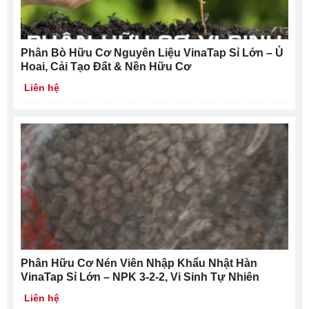
Phân Bò Hữu Cơ Nguyên Liệu VinaTap Sỉ Lớn – Ủ
Hoai, Cải Tạo Đất & Nền Hữu Cơ
Liên hệ
Phân Hữu Cơ Nén Viên Nhập Khẩu Nhật Hàn
VinaTap Sỉ Lớn – NPK 3-2-2, Vi Sinh Tự Nhiên
Liên hệ