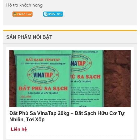
Hỗ trợ khách hàng
SẢN PHẨM NỔI BẬT
Đất Phù Sa VinaTap 20kg – Đất Sạch Hữu Cơ Tự
Nhiên, Tơi Xốp
Liên hệ