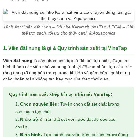
Hình ảnh: Viên đất nung – Sỏi nhẹ Keramzit VinaTap (LECA) – Giá
thể trơ, sạch, tối ưu cho thủy canh & Aquaponics
1. Viên đất nung là gì & Quy trình sản xuất tại VinaTap
Viên đất nung
là sản phẩm chế tạo từ đất sét tự nhiên, được tạo
hình thành các viên nhỏ và nung ở nhiệt độ cao nhằm tạo cấu trúc
rỗng dạng tổ ong bên trong, trong khi lớp vỏ gốm bên ngoài cứng
chắc, hoàn toàn không tan hay mục rữa theo thời gian.
Quy trình sản xuất khép kín tại nhà máy VinaTap:
Chọn nguyên liệu:
Tuyển chọn đất sét chất lượng
cao, sạch tạp chất.
Nhào trộn:
Trộn đất sét với nước đạt độ dẻo tiêu
chuẩn.
Định hình:
Tạo thành các viên tròn có kích thước đồng