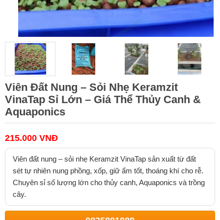
Viên Đất Nung – Sỏi Nhẹ Keramzit
VinaTap Sỉ Lớn – Giá Thể Thủy Canh &
Aquaponics
215.000 VNĐ
Viên đất nung – sỏi nhẹ Keramzit VinaTap sản xuất từ đất
sét tự nhiên nung phồng, xốp, giữ ẩm tốt, thoáng khí cho rễ.
Chuyên sỉ số lượng lớn cho thủy canh, Aquaponics và trồng
cây.