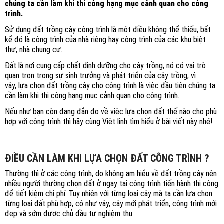
chúng ta cần làm khi thi công hạng mục cảnh quan cho công
trình.
Sử dụng đất trồng cây công trình là một điều không thể thiếu, bất
kể đó là công trình của nhà riêng hay công trình của các khu biệt
thự, nhà chung cư.
Đất là nơi cung cấp chất dinh dưỡng cho cây trồng, nó có vai trò
quan trọn trong sự sinh trưởng và phát triển của cây trồng, vì
vậy, lựa chọn đất trồng cây cho công trình là việc đầu tiên chúng ta
cần làm khi thi công hạng mục cảnh quan cho công trình.
Nếu như bạn còn đang đắn đo về việc lựa chọn đất thế nào cho phù
hợp với công trình thì hãy cùng Việt linh tìm hiểu ở bài viết này nhé!
ĐIỀU CẦN LÀM KHI LỰA CHỌN ĐẤT CÔNG TRÌNH ?
Thường thì ở các công trình, do không am hiểu về đất trồng cây nên
nhiều người thường chọn đất ở ngay tại công trình tiến hành thi công
để tiết kiệm chi phí. Tuy nhiên với từng loại cây mà ta cần lựa chọn
từng loại đất phù hợp, có như vậy, cây mới phát triển, công trình mới
đẹp và sớm được chủ đầu tư nghiệm thu.