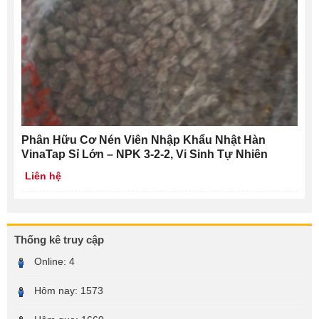
Phân Hữu Cơ Nén Viên Nhập Khẩu Nhật Hàn
VinaTap Sỉ Lớn – NPK 3-2-2, Vi Sinh Tự Nhiên
Liên hệ
Thống kê truy cập
Online:
4
Hôm nay:
1573