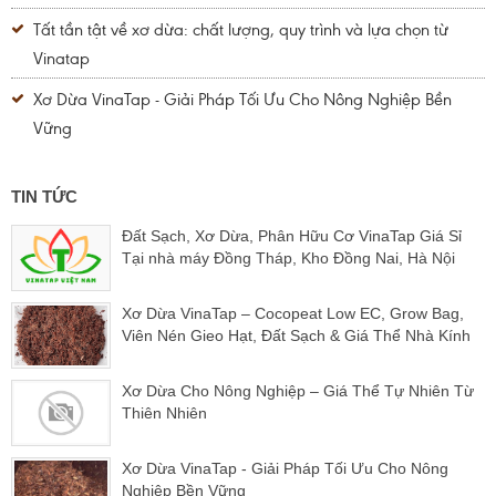
Tất tần tật về xơ dừa: chất lượng, quy trình và lựa chọn từ
Vinatap
Xơ Dừa VinaTap - Giải Pháp Tối Ưu Cho Nông Nghiệp Bền
Vững
TIN TỨC
Đất Sạch, Xơ Dừa, Phân Hữu Cơ VinaTap Giá Sỉ
Tại nhà máy Đồng Tháp, Kho Đồng Nai, Hà Nội
Xơ Dừa VinaTap – Cocopeat Low EC, Grow Bag,
Viên Nén Gieo Hạt, Đất Sạch & Giá Thể Nhà Kính
Xơ Dừa Cho Nông Nghiệp – Giá Thể Tự Nhiên Từ
Thiên Nhiên
Xơ Dừa VinaTap - Giải Pháp Tối Ưu Cho Nông
Nghiệp Bền Vững