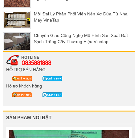
Mời Đại Lý Phân Phối Viên Nén Xơ Dừa Từ Nhà
Máy VinaTap
Chuyển Giao Công Nghệ Mô Hình Sản Xuất Đất
Sạch Trồng Cây Thương Hiệu Vinatap
0835881888
HỖ TRỢ BÁN HÀNG
Hỗ trợ khách hàng
SẢN PHẨM NỔI BẬT