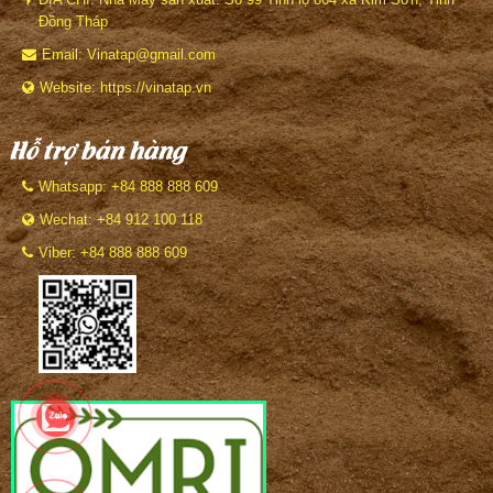
Đồng Tháp
Email: Vinatap@gmail.com
Website: https://vinatap.vn
Hỗ trợ bán hàng
Whatsapp: +84 888 888 609
Wechat: +84 912 100 118
Viber: +84 888 888 609