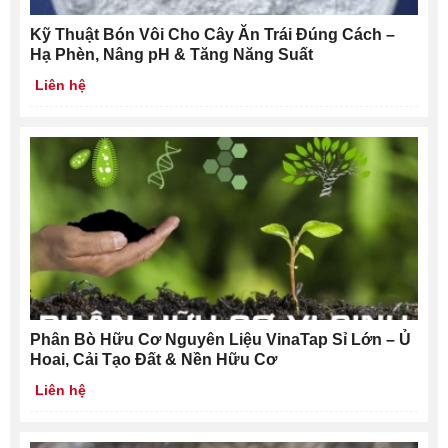
Kỹ Thuật Bón Vôi Cho Cây Ăn Trái Đúng Cách –
Hạ Phèn, Nâng pH & Tăng Năng Suất
Liên hệ
Phân Bò Hữu Cơ Nguyên Liệu VinaTap Sỉ Lớn – Ủ
Hoai, Cải Tạo Đất & Nền Hữu Cơ
Liên hệ