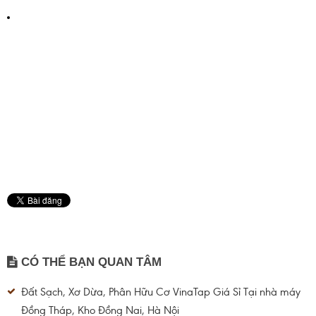
CÓ THỂ BẠN QUAN TÂM
Đất Sạch, Xơ Dừa, Phân Hữu Cơ VinaTap Giá Sỉ Tại nhà máy
Đồng Tháp, Kho Đồng Nai, Hà Nội