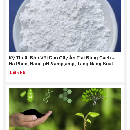
Kỹ Thuật Bón Vôi Cho Cây Ăn Trái Đúng Cách –
Hạ Phèn, Nâng pH &amp;amp; Tăng Năng Suất
Liên hệ