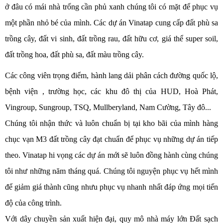
ở đâu có mái nhà trống cần phủ xanh chúng tôi có mặt để phục vụ
một phần nhỏ bé của mình. Các dự án Vinatap cung cấp đất phù sa
trồng cây, đất vi sinh, đất trồng rau, đất hữu cơ, giá thể super soil,
đất trồng hoa, đất phù sa, đất màu trồng cây.
Các công viên trọng điểm, hành lang dải phân cách đường quốc lộ,
bệnh viện , trường học, các khu đô thị của HUD, Hoà Phát,
Vingroup, Sungroup, TSQ, Mullberyland, Nam Cường, Tây đô...
Chúng tôi nhận thức và luôn chuẩn bị tại kho bãi của mình hàng
chục vạn M3 đất trồng cây đạt chuẩn để phục vụ những dự án tiếp
theo. Vinatap hi vọng các dự án mới sẽ luôn đồng hành cùng chúng
tôi như những năm tháng quá. Chúng tôi nguyện phục vụ hết mình
để giảm giá thành cũng nhưu phục vụ nhanh nhất đáp ứng mọi tiến
độ của công trình.
Với dây chuyền sản xuất hiện đại, quy mô nhà máy lớn Đất sạch