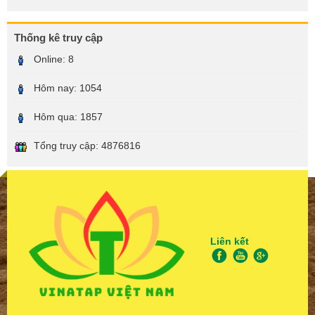
Thống kê truy cập
Online:
8
Hôm nay:
1054
Hôm qua:
1857
Tổng truy cập:
4876816
Liên kết