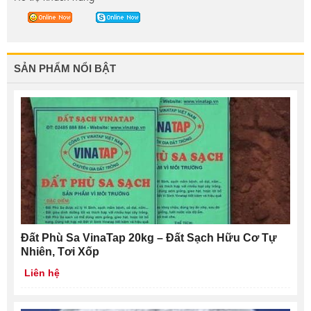
SẢN PHẨM NỔI BẬT
Đất Phù Sa VinaTap 20kg – Đất Sạch Hữu Cơ Tự
Nhiên, Tơi Xốp
Liên hệ