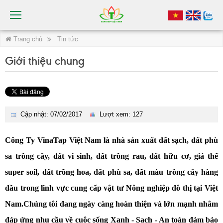
Trang chủ
Tin tức
Giới thiệu chung
Cập nhật: 07/02/2017
Lượt xem: 127
Công Ty VinaTap Việt Nam là nhà sản xuất đất sạch, đất phù
sa trồng cây, đất vi sinh, đất trồng rau, đất hữu cơ, giá thể
super soil, đất trồng hoa, đất phù sa, đất màu trồng cây hàng
đầu trong lĩnh vực cung cấp vật tư Nông nghiệp đô thị tại Việt
Nam.
Chúng tôi đang ngày càng hoàn thiện và lớn mạnh nhằm
đáp ứng nhu cầu về cuộc sống Xanh - Sạch - An toàn đảm bảo