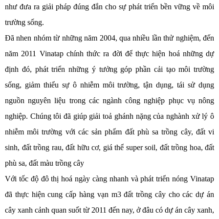
như đưa ra giải pháp đúng đắn cho sự phát triển bền vững về môi
trường sống.
Đã nhen nhóm từ những năm 2004, qua nhiều lần thử nghiệm, đến
năm 2011 Vinatap chính thức ra đời để thực hiện hoá những dự
định đó, phát triển những ý tưởng góp phần cải tạo môi trường
sống, giảm thiểu sự ô nhiễm môi trường, tận dụng, tái sử dụng
nguồn nguyên liệu trong các ngành công nghiệp phục vụ nông
nghiệp. Chúng tôi đã giúp giải toả ghánh nặng của nghành xử lý ô
nhiễm môi trường với các sản phẩm đất phù sa trồng cây, đất vi
sinh, đất trồng rau, đất hữu cơ, giá thể super soil, đất trồng hoa, đất
phù sa, đất màu trồng cây
Với tốc độ đô thị hoá ngày càng nhanh và phát triển nóng Vinatap
đã thực hiện cung cấp hàng vạn m3 đất trồng cây cho các dự án
cây xanh cảnh quan suốt từ 2011 đến nay, ở đâu có dự án cây xanh,