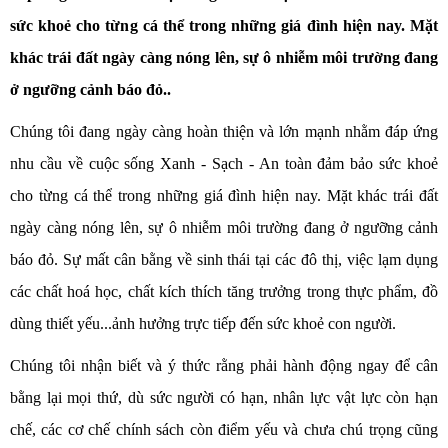
sức khoẻ cho từng cá thể trong những giá đình hiện nay. Mặt
khác trái đất ngày càng nóng lên, sự ô nhiễm môi trường đang
ở ngưỡng cảnh báo đỏ..
Chúng tôi đang ngày càng hoàn thiện và lớn mạnh nhằm đáp ứng
nhu cầu về cuộc sống Xanh - Sạch - An toàn đảm bảo sức khoẻ
cho từng cá thể trong những giá đình hiện nay. Mặt khác trái đất
ngày càng nóng lên, sự ô nhiễm môi trường đang ở ngưỡng cảnh
báo đỏ. Sự mất cân bằng về sinh thái tại các đô thị, việc lạm dụng
các chất hoá học, chất kích thích tăng trưởng trong thực phẩm, đồ
dùng thiết yếu...ảnh hưởng trực tiếp đến sức khoẻ con người.
Chúng tôi nhận biết và ý thức rằng phải hành động ngay để cân
bằng lại mọi thứ, dù sức người có hạn, nhân lực vật lực còn hạn
chế, các cơ chế chính sách còn điểm yếu và chưa chú trọng cũng