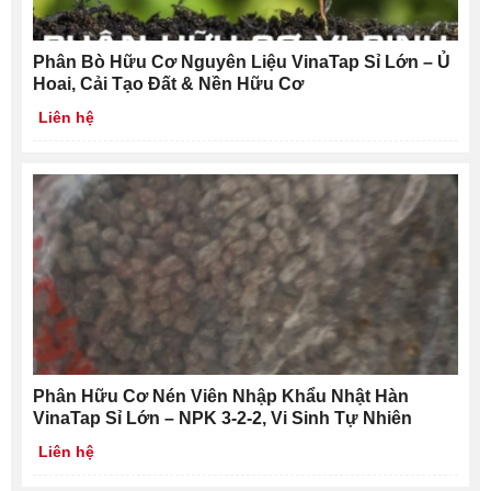
Phân Bò Hữu Cơ Nguyên Liệu VinaTap Sỉ Lớn – Ủ
Hoai, Cải Tạo Đất & Nền Hữu Cơ
Liên hệ
Phân Hữu Cơ Nén Viên Nhập Khẩu Nhật Hàn
VinaTap Sỉ Lớn – NPK 3-2-2, Vi Sinh Tự Nhiên
Liên hệ