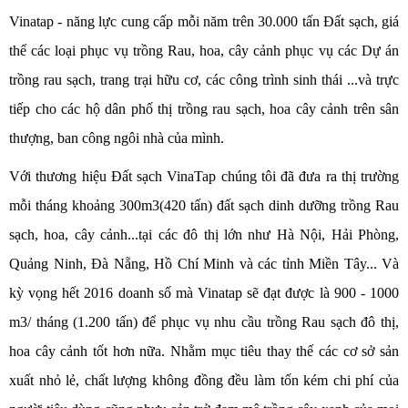
Vinatap - năng lực cung cấp mỗi năm trên 30.000 tấn Đất sạch, giá
thể các loại phục vụ trồng Rau, hoa, cây cảnh phục vụ các Dự án
trồng rau sạch, trang trại hữu cơ, các công trình sinh thái ...và trực
tiếp cho các hộ dân phố thị trồng rau sạch, hoa cây cảnh trên sân
thượng, ban công ngôi nhà của mình.
Với thương hiệu Đất sạch VinaTap chúng tôi đã đưa ra thị trường
mỗi tháng khoảng 300m3(420 tấn) đất sạch dinh dưỡng trồng Rau
sạch, hoa, cây cảnh...tại các đô thị lớn như Hà Nội, Hải Phòng,
Quảng Ninh, Đà Nẵng, Hồ Chí Minh và các tỉnh Miền Tây... Và
kỳ vọng hết 2016 doanh số mà Vinatap sẽ đạt được là 900 - 1000
m3/ tháng (1.200 tấn) để phục vụ nhu cầu trồng Rau sạch đô thị,
hoa cây cảnh tốt hơn nữa. Nhằm mục tiêu thay thế các cơ sở sản
xuất nhỏ lẻ, chất lượng không đồng đều làm tốn kém chi phí của