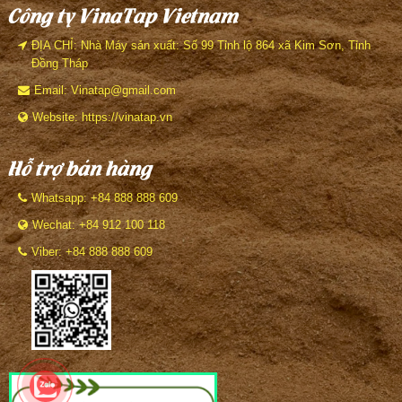
Công ty VinaTap Vietnam
ĐỊA CHỈ: Nhà Máy sản xuất: Số 99 Tỉnh lộ 864 xã Kim Sơn, Tỉnh
Đồng Tháp
Email: Vinatap@gmail.com
Website: https://vinatap.vn
Hỗ trợ bán hàng
Whatsapp: +84 888 888 609
Wechat: +84 912 100 118
Viber: +84 888 888 609