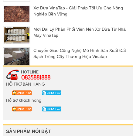
Xơ Dừa VinaTap - Giải Pháp Tối Ưu Cho Nông
Nghiệp Bền Vững
Mời Đại Lý Phân Phối Viên Nén Xơ Dừa Từ Nhà
Máy VinaTap
Chuyển Giao Công Nghệ Mô Hình Sản Xuất Đất
Sạch Trồng Cây Thương Hiệu Vinatap
0835881888
HỖ TRỢ BÁN HÀNG
Hỗ trợ khách hàng
SẢN PHẨM NỔI BẬT