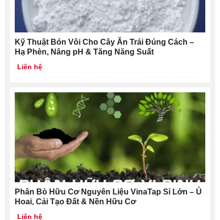
Kỹ Thuật Bón Vôi Cho Cây Ăn Trái Đúng Cách –
Hạ Phèn, Nâng pH & Tăng Năng Suất
Liên hệ
Phân Bò Hữu Cơ Nguyên Liệu VinaTap Sỉ Lớn – Ủ
Hoai, Cải Tạo Đất & Nền Hữu Cơ
Liên hệ