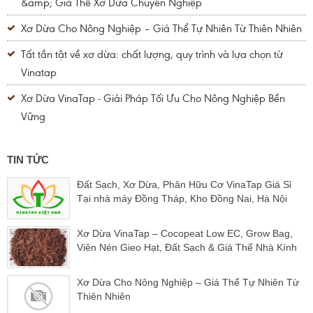
&amp; Giá Thể Xơ Dừa Chuyên Nghiệp
Xơ Dừa Cho Nông Nghiệp – Giá Thể Tự Nhiên Từ Thiên Nhiên
Tất tần tật về xơ dừa: chất lượng, quy trình và lựa chọn từ
Vinatap
Xơ Dừa VinaTap - Giải Pháp Tối Ưu Cho Nông Nghiệp Bền
Vững
TIN TỨC
Đất Sạch, Xơ Dừa, Phân Hữu Cơ VinaTap Giá Sỉ
Tại nhà máy Đồng Tháp, Kho Đồng Nai, Hà Nội
Xơ Dừa VinaTap – Cocopeat Low EC, Grow Bag,
Viên Nén Gieo Hạt, Đất Sạch & Giá Thể Nhà Kính
Xơ Dừa Cho Nông Nghiệp – Giá Thể Tự Nhiên Từ
Thiên Nhiên