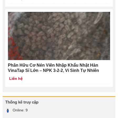
Phân Hữu Cơ Nén Viên Nhập Khẩu Nhật Hàn
VinaTap Sỉ Lớn – NPK 3-2-2, Vi Sinh Tự Nhiên
Liên hệ
Thống kê truy cập
Online:
9