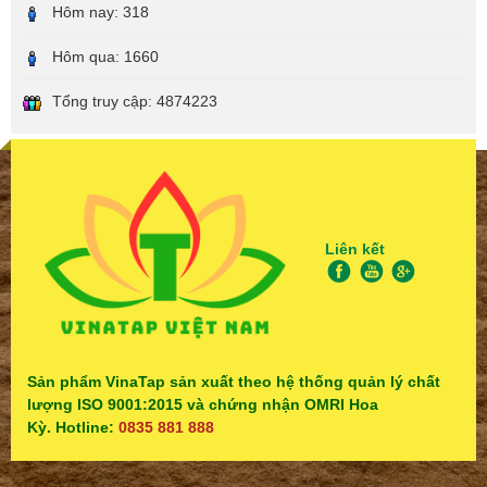
Hôm nay:
318
Hôm qua:
1660
Tổng truy cập:
4874223
Liên kết
Sản phẩm VinaTap sản xuất theo hệ thống quản lý chất
lượng ISO 9001:2015 và chứng nhận OMRI Hoa
Kỳ. Hotline:
0835 881 888