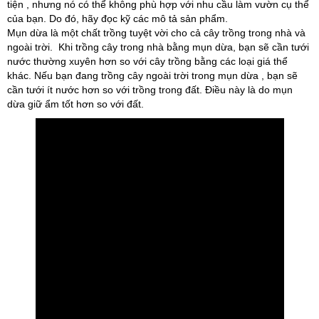
tiện , nhưng nó có thể không phù hợp với nhu cầu làm vườn cụ thể
của bạn. Do đó, hãy đọc kỹ các mô tả sản phẩm.
Mụn dừa là một chất trồng tuyệt vời cho cả cây trồng trong nhà và
ngoài trời. Khi trồng cây trong nhà bằng mụn dừa, bạn sẽ cần tưới
nước thường xuyên hơn so với cây trồng bằng các loại giá thể
khác. Nếu bạn đang trồng cây ngoài trời trong mụn dừa , bạn sẽ
cần tưới ít nước hơn so với trồng trong đất. Điều này là do mụn
dừa giữ ẩm tốt hơn so với đất.