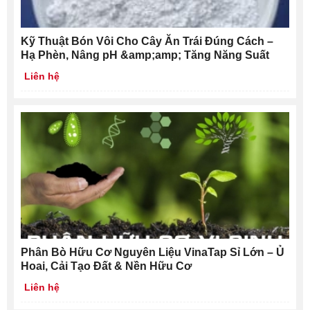
Kỹ Thuật Bón Vôi Cho Cây Ăn Trái Đúng Cách –
Hạ Phèn, Nâng pH &amp;amp; Tăng Năng Suất
Liên hệ
Phân Bò Hữu Cơ Nguyên Liệu VinaTap Sỉ Lớn – Ủ
Hoai, Cải Tạo Đất & Nền Hữu Cơ
Liên hệ