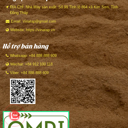
ĐỊA CHỈ: Nhà Máy sản xuất: Số 99 Tỉnh lộ 864 xã Kim Sơn, Tỉnh
Đồng Tháp
Email: Vinatap@gmail.com
Website: https://vinatap.vn
Hỗ trợ bán hàng
Whatsapp: +84 888 888 609
Wechat: +84 912 100 118
Viber: +84 888 888 609