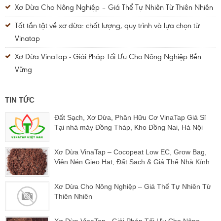
Xơ Dừa Cho Nông Nghiệp – Giá Thể Tự Nhiên Từ Thiên Nhiên
Tất tần tật về xơ dừa: chất lượng, quy trình và lựa chọn từ
Vinatap
Xơ Dừa VinaTap - Giải Pháp Tối Ưu Cho Nông Nghiệp Bền
Vững
TIN TỨC
Đất Sạch, Xơ Dừa, Phân Hữu Cơ VinaTap Giá Sỉ
Tại nhà máy Đồng Tháp, Kho Đồng Nai, Hà Nội
Xơ Dừa VinaTap – Cocopeat Low EC, Grow Bag,
Viên Nén Gieo Hạt, Đất Sạch & Giá Thể Nhà Kính
Xơ Dừa Cho Nông Nghiệp – Giá Thể Tự Nhiên Từ
Thiên Nhiên