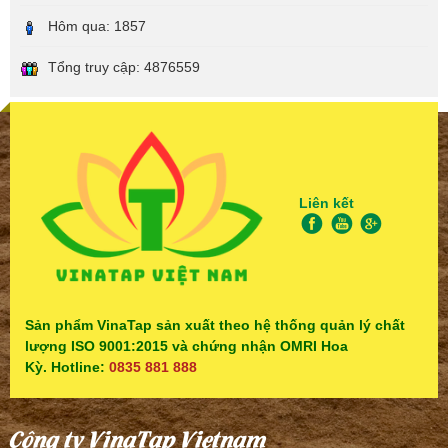
Hôm qua:
1857
Tổng truy cập:
4876559
Liên kết
Sản phẩm VinaTap sản xuất theo hệ thống quản lý chất
lượng ISO 9001:2015 và chứng nhận OMRI Hoa
Kỳ. Hotline:
0835 881 888
Công ty VinaTap Vietnam