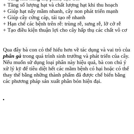
+ Tăng số lượng hạt và chất lượng hạt khi thu hoạch
+ Giúp hạt nẩy mầm nhanh, cây non phát triển mạnh
+ Giúp cây cứng cáp, tái tạo rễ nhanh
+ Hạn chế các bệnh trên rễ: trùng rễ, sưng rễ, lỡ cở rễ
+ Tạo điều kiện thuận lợi cho cây hấp thụ các chất vô cơ
Qua đây bà con có thể hiểu hơn về tác dụng và vai trò của
phân gà
trong quá trình sinh trưởng và phát triển của cây.
Nếu muốn sử dụng loại phân này hiệu quả, bà con chú ý
xử lý kỹ để tiêu diệt hết các mầm bệnh có hại hoặc có thể
thay thế bằng những thành phẩm đã được chế biến bằng
các phương pháp sản xuất phân bón hiện đại.