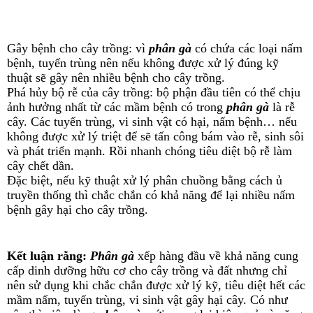
Gây bệnh cho cây trồng: vì
phân gà
có chứa các loại nấm
bệnh, tuyến trùng nên nếu không được xử lý đúng kỹ
thuật sẽ gây nên nhiều bệnh cho cây trồng.
Phá hủy bộ rễ của cây trồng: bộ phận đầu tiên có thể chịu
ảnh hưởng nhất từ các mầm bệnh có trong
phân gà
là rễ
cây. Các tuyến trùng, vi sinh vật có hại, nấm bệnh… nếu
không được xử lý triệt để sẽ tấn công bám vào rễ, sinh sôi
và phát triển mạnh. Rồi nhanh chóng tiêu diệt bộ rễ làm
cây chết dần.
Đặc biệt, nếu kỹ thuật xử lý phân chuồng bằng cách ủ
truyền thống thì chắc chắn có khả năng để lại nhiều nấm
bệnh gây hại cho cây trồng.
Kết luận rằng:
Phân gà
xếp hàng đầu về khả năng cung
cấp dinh dưỡng hữu cơ cho cây trồng và đất nhưng chỉ
nên sử dụng khi chắc chắn được xử lý kỹ, tiêu diệt hết các
mầm nấm, tuyến trùng, vi sinh vật gây hại cây. Có như