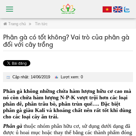
Trang chủ
Tin tức
Phân gà có tốt không? Vai trò của phân gà
đối với cây trồng
Cập nhật: 14/06/2019
Lượt xem: 0
Phân gà không những chứa hàm lượng hữu cơ cao mà
nó còn chứa hàm lượng N-P-K vượt trội hơn các loại
phân dê, phân trâu bò, phân trùn quế…. Đặc biệt
phân gà giàu Kali và khoáng chất nên rất tốt khi dùng
cho các loại cây ăn trái.
Phân gà
thuộc nhóm phân hữu cơ, sử dụng dưới dạng đã
được ủ hoai mục hoặc thay thế bằng các thành phẩm đóng