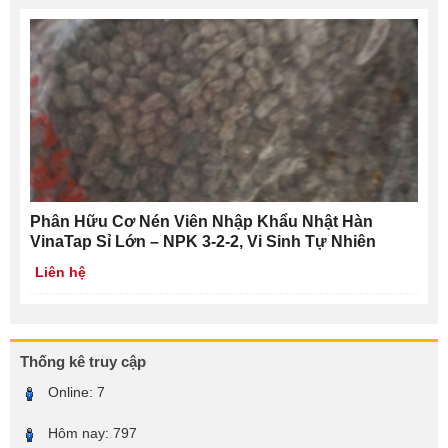
Phân Hữu Cơ Nén Viên Nhập Khẩu Nhật Hàn
VinaTap Sỉ Lớn – NPK 3-2-2, Vi Sinh Tự Nhiên
Liên hệ
Thống kê truy cập
Online:
7
Hôm nay:
797