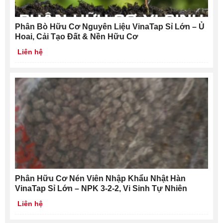
Phân Bò Hữu Cơ Nguyên Liệu VinaTap Sỉ Lớn – Ủ
Hoai, Cải Tạo Đất & Nền Hữu Cơ
Liên hệ
Phân Hữu Cơ Nén Viên Nhập Khẩu Nhật Hàn
VinaTap Sỉ Lớn – NPK 3-2-2, Vi Sinh Tự Nhiên
Liên hệ