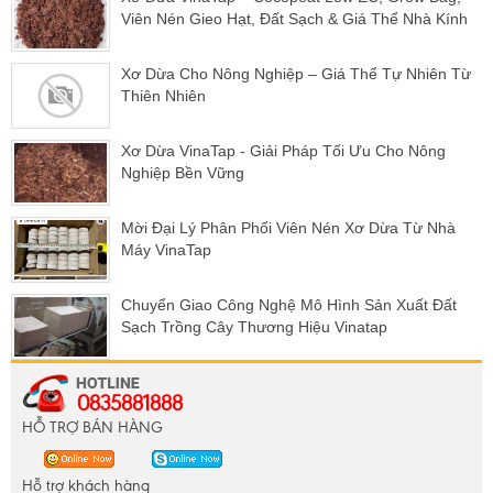
Viên Nén Gieo Hạt, Đất Sạch & Giá Thể Nhà Kính
Xơ Dừa Cho Nông Nghiệp – Giá Thể Tự Nhiên Từ
Thiên Nhiên
Xơ Dừa VinaTap - Giải Pháp Tối Ưu Cho Nông
Nghiệp Bền Vững
Mời Đại Lý Phân Phối Viên Nén Xơ Dừa Từ Nhà
Máy VinaTap
Chuyển Giao Công Nghệ Mô Hình Sản Xuất Đất
Sạch Trồng Cây Thương Hiệu Vinatap
0835881888
HỖ TRỢ BÁN HÀNG
Hỗ trợ khách hàng