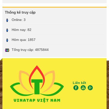
Thống kê truy cập
Online:
3
Hôm nay:
82
Hôm qua:
1857
Tổng truy cập:
4875844
Liên kết