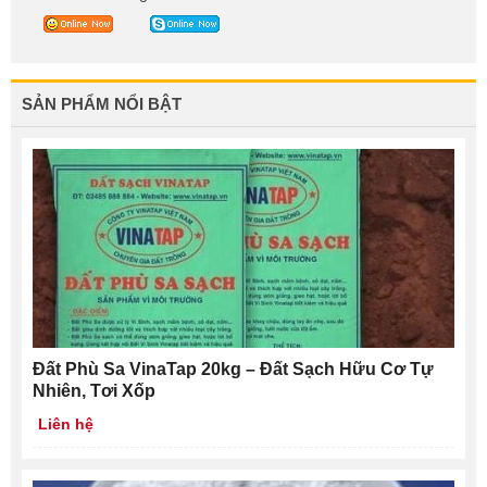
SẢN PHẨM NỔI BẬT
Đất Phù Sa VinaTap 20kg – Đất Sạch Hữu Cơ Tự
Nhiên, Tơi Xốp
Liên hệ