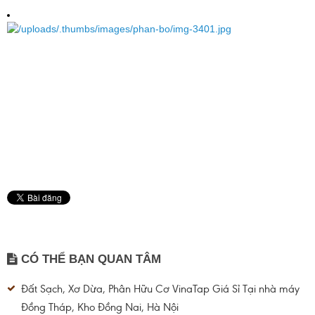
CÓ THỂ BẠN QUAN TÂM
Đất Sạch, Xơ Dừa, Phân Hữu Cơ VinaTap Giá Sỉ Tại nhà máy
Đồng Tháp, Kho Đồng Nai, Hà Nội