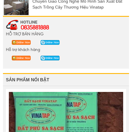
Chuyển Giao Công Nghệ Mô Hình Sản Xuất Đất
Sạch Trồng Cây Thương Hiệu Vinatap
0835881888
HỖ TRỢ BÁN HÀNG
Hỗ trợ khách hàng
SẢN PHẨM NỔI BẬT