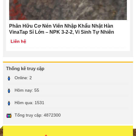
Phân Hữu Cơ Nén Viên Nhập Khẩu Nhật Hàn
VinaTap Sỉ Lớn – NPK 3-2-2, Vi Sinh Tự Nhiên
Liên hệ
Thống kê truy cập
Online:
2
Hôm nay:
55
Hôm qua:
1531
Tổng truy cập:
4872300