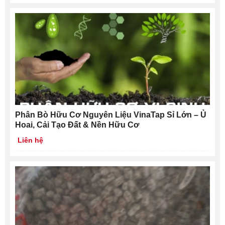
Phân Bò Hữu Cơ Nguyên Liệu VinaTap Sỉ Lớn – Ủ
Hoai, Cải Tạo Đất & Nền Hữu Cơ
Liên hệ