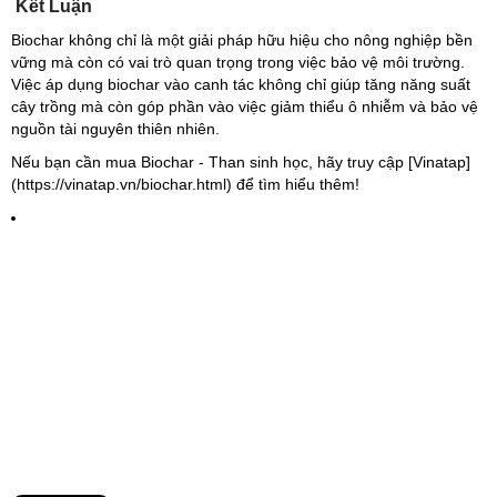
Kết Luận
Biochar không chỉ là một giải pháp hữu hiệu cho nông nghiệp bền
vững mà còn có vai trò quan trọng trong việc bảo vệ môi trường.
Việc áp dụng biochar vào canh tác không chỉ giúp tăng năng suất
cây trồng mà còn góp phần vào việc giảm thiểu ô nhiễm và bảo vệ
nguồn tài nguyên thiên nhiên.
Nếu bạn cần mua Biochar - Than sinh học, hãy truy cập [Vinatap]
(https://vinatap.vn/biochar.html) để tìm hiểu thêm!