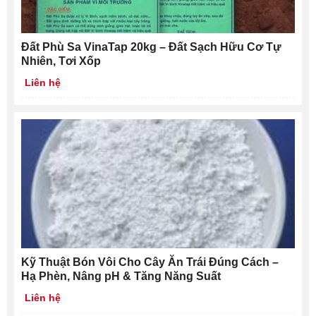
Đất Phù Sa VinaTap 20kg – Đất Sạch Hữu Cơ Tự
Nhiên, Tơi Xốp
Liên hệ
Kỹ Thuật Bón Vôi Cho Cây Ăn Trái Đúng Cách –
Hạ Phèn, Nâng pH & Tăng Năng Suất
Liên hệ