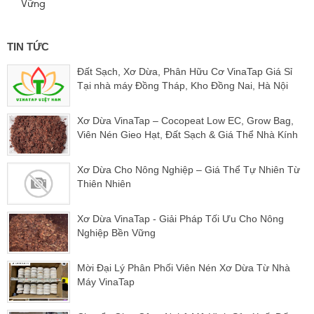
Vững
TIN TỨC
Đất Sạch, Xơ Dừa, Phân Hữu Cơ VinaTap Giá Sỉ
Tại nhà máy Đồng Tháp, Kho Đồng Nai, Hà Nội
Xơ Dừa VinaTap – Cocopeat Low EC, Grow Bag,
Viên Nén Gieo Hạt, Đất Sạch & Giá Thể Nhà Kính
Xơ Dừa Cho Nông Nghiệp – Giá Thể Tự Nhiên Từ
Thiên Nhiên
Xơ Dừa VinaTap - Giải Pháp Tối Ưu Cho Nông
Nghiệp Bền Vững
Mời Đại Lý Phân Phối Viên Nén Xơ Dừa Từ Nhà
Máy VinaTap