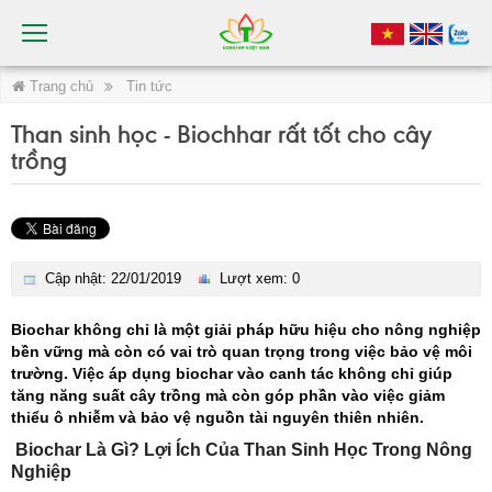
Trang chủ
Tin tức
Than sinh học - Biochhar rất tốt cho cây
trồng
Cập nhật: 22/01/2019
Lượt xem: 0
Biochar không chỉ là một giải pháp hữu hiệu cho nông nghiệp
bền vững mà còn có vai trò quan trọng trong việc bảo vệ môi
trường. Việc áp dụng biochar vào canh tác không chỉ giúp
tăng năng suất cây trồng mà còn góp phần vào việc giảm
thiểu ô nhiễm và bảo vệ nguồn tài nguyên thiên nhiên.
Biochar Là Gì? Lợi Ích Của Than Sinh Học Trong Nông
Nghiệp