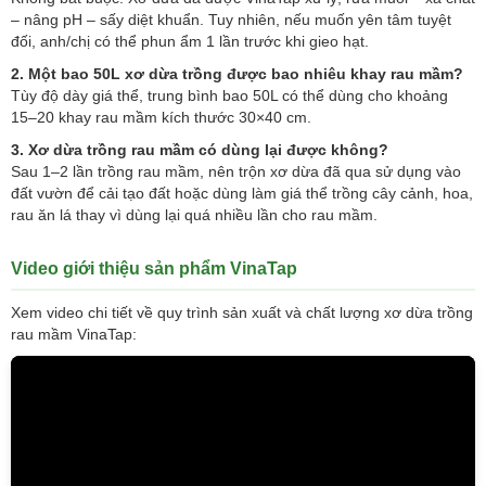
– nâng pH – sấy diệt khuẩn. Tuy nhiên, nếu muốn yên tâm tuyệt
đối, anh/chị có thể phun ẩm 1 lần trước khi gieo hạt.
2. Một bao 50L xơ dừa trồng được bao nhiêu khay rau mầm?
Tùy độ dày giá thể, trung bình bao 50L có thể dùng cho khoảng
15–20 khay rau mầm kích thước 30×40 cm.
3. Xơ dừa trồng rau mầm có dùng lại được không?
Sau 1–2 lần trồng rau mầm, nên trộn xơ dừa đã qua sử dụng vào
đất vườn để cải tạo đất hoặc dùng làm giá thể trồng cây cảnh, hoa,
rau ăn lá thay vì dùng lại quá nhiều lần cho rau mầm.
Video giới thiệu sản phẩm VinaTap
Xem video chi tiết về quy trình sản xuất và chất lượng xơ dừa trồng
rau mầm VinaTap: