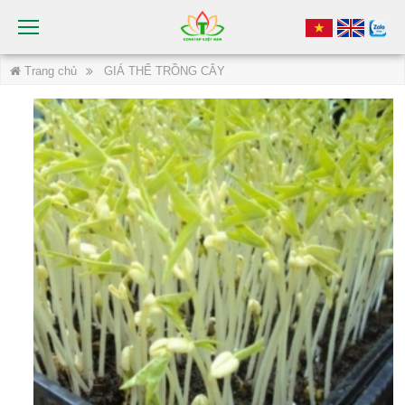
Trang chủ
GIÁ THỂ TRỒNG CÂY