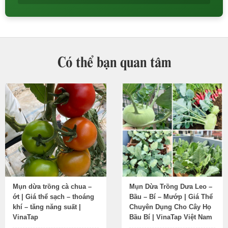
Có thể bạn quan tâm
Mụn dừa trồng cà chua –
Mụn Dừa Trồng Dưa Leo –
ớt | Giá thể sạch – thoáng
Bầu – Bí – Mướp | Giá Thể
khí – tăng năng suất |
Chuyên Dụng Cho Cây Họ
VinaTap
Bầu Bí | VinaTap Việt Nam