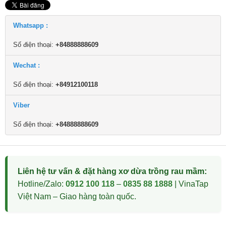
Whatsapp :
Số điện thoại:
+84888888609
Wechat :
Số điện thoại:
+84912100118
Viber
Số điện thoại:
+84888888609
Liên hệ tư vấn & đặt hàng xơ dừa trồng rau mầm:
Hotline/Zalo:
0912 100 118
–
0835 88 1888
| VinaTap
Việt Nam – Giao hàng toàn quốc.