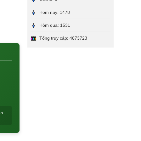
Hôm nay:
1478
Hôm qua:
1531
Tổng truy cập:
4873723
án