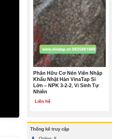
Phân Hữu Cơ Nén Viên Nhập
Khẩu Nhật Hàn VinaTap Sỉ
Lớn – NPK 3-2-2, Vi Sinh Tự
Nhiên
Liên hệ
Thống kê truy cập
Online:
8