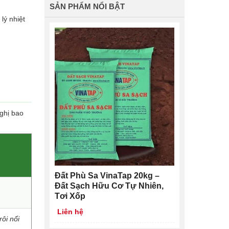
SẢN PHẨM NỔI BẬT
lý nhiệt
ghị bao
Đất Phù Sa VinaTap 20kg –
Đất Sạch Hữu Cơ Tự Nhiên,
Tơi Xốp
Liên hệ
ôi nổi