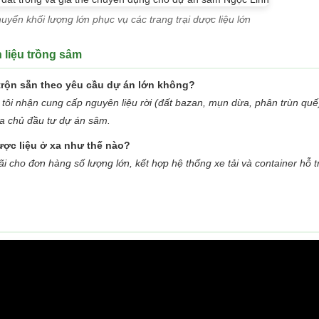
uyển khối lượng lớn phục vụ các trang trại dược liệu lớn
 liệu trồng sâm
trộn sẵn theo yêu cầu dự án lớn không?
tôi nhận cung cấp nguyên liệu rời (đất bazan, mụn dừa, phân trùn quế
ủa chủ đầu tư dự án sâm.
ược liệu ở xa như thế nào?
i cho đơn hàng số lượng lớn, kết hợp hệ thống xe tải và container hỗ t