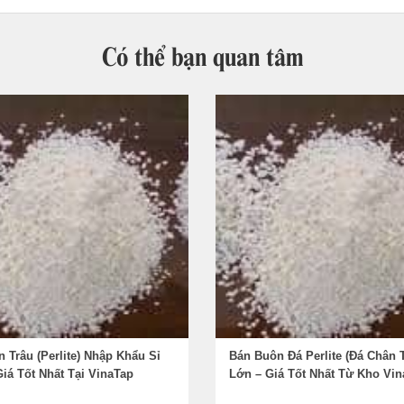
Có thể bạn quan tâm
 Trâu (Perlite) Nhập Khẩu Sỉ
Bán Buôn Đá Perlite (Đá Chân T
iá Tốt Nhất Tại VinaTap
Lớn – Giá Tốt Nhất Từ Kho Vi