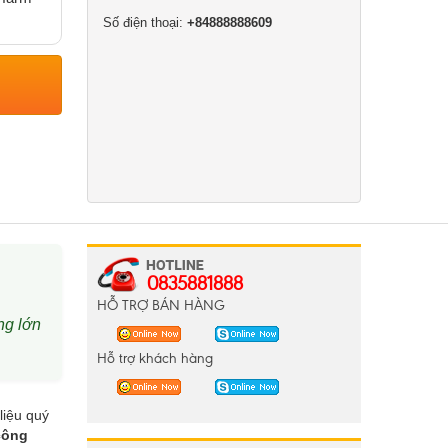
Số điện thoại:
+84888888609
0835881888
HỖ TRỢ BÁN HÀNG
ng lớn
Hỗ trợ khách hàng
liệu quý
công