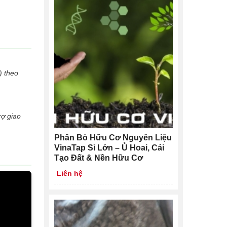
) theo
rợ giao
Phân Bò Hữu Cơ Nguyên Liệu
VinaTap Sỉ Lớn – Ủ Hoai, Cải
Tạo Đất & Nền Hữu Cơ
Liên hệ