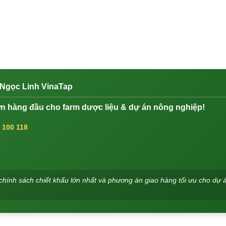
 Ngọc Linh VinaTap
n hàng đầu cho farm dược liệu & dự án nông nghiệp!
 100 118
 chính sách chiết khấu lớn nhất và phương án giao hàng tối ưu cho dự 