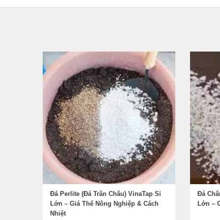
Đá Perlite (Đá Trân Châu) VinaTap Sỉ
Đá Chân
Lớn – Giá Thể Nông Nghiệp & Cách
Lớn – G
Nhiệt