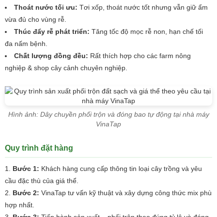
Thoát nước tối ưu:
Tơi xốp, thoát nước tốt nhưng vẫn giữ ẩm
vừa đủ cho vùng rễ.
Thúc đẩy rễ phát triển:
Tăng tốc độ mọc rễ non, hạn chế tối
đa nấm bệnh.
Chất lượng đồng đều:
Rất thích hợp cho các farm nông
nghiệp & shop cây cảnh chuyên nghiệp.
Hình ảnh: Dây chuyền phối trộn và đóng bao tự động tại nhà máy
VinaTap
Quy trình đặt hàng
Bước 1:
Khách hàng cung cấp thông tin loại cây trồng và yêu
cầu đặc thù của giá thể.
Bước 2:
VinaTap tư vấn kỹ thuật và xây dựng công thức mix phù
hợp nhất.