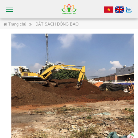
Trang chủ
ĐẤT SẠCH ĐÓNG BAO