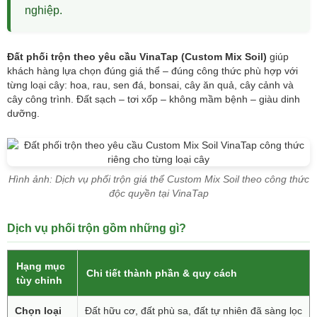
nghiệp.
Đất phối trộn theo yêu cầu VinaTap (Custom Mix Soil)
giúp
khách hàng lựa chọn đúng giá thể – đúng công thức phù hợp với
từng loại cây: hoa, rau, sen đá, bonsai, cây ăn quả, cây cảnh và
cây công trình. Đất sạch – tơi xốp – không mầm bệnh – giàu dinh
dưỡng.
Hình ảnh: Dịch vụ phối trộn giá thể Custom Mix Soil theo công thức
độc quyền tại VinaTap
Dịch vụ phối trộn gồm những gì?
Hạng mục
Chi tiết thành phần & quy cách
tùy chỉnh
Chọn loại
Đất hữu cơ, đất phù sa, đất tự nhiên đã sàng lọc