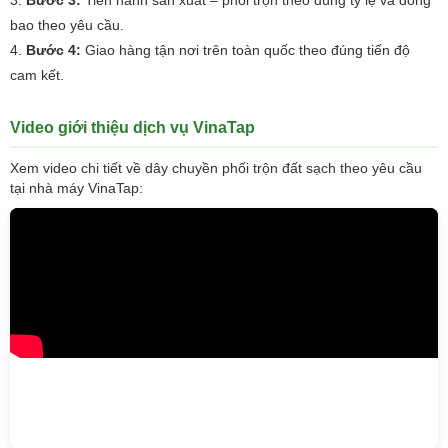
Bước 3:
Tiến hành sản xuất – phối trộn theo đúng tỷ lệ và đóng
bao theo yêu cầu.
Bước 4:
Giao hàng tận nơi trên toàn quốc theo đúng tiến độ
cam kết.
Video giới thiệu dịch vụ VinaTap
Xem video chi tiết về dây chuyền phối trộn đất sạch theo yêu cầu
tại nhà máy VinaTap: