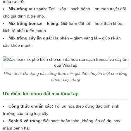
màu rực rỡ.
Mix trồng rau sạch:
Tơi – xốp – sạch bệnh – an toàn tuyệt đối
cho gia đình & trẻ nhỏ.
Mix trồng bonsai – kiểng:
Giữ form đất tốt – nuôi thân khỏe –
kích rễ phát triển mạnh.
Mix trồng cây ăn quả:
Hạ phèn – giảm vàng lá – giúp rễ ăn
sâu khỏe mạnh.
Hình ảnh: Đa dạng các công thức mix giá thể chuyên biệt cho từng
nhóm cây trồng
Ưu điểm khi chọn đất mix VinaTap
Công thức chuẩn xác:
Tối ưu hóa theo đúng đặc tính sinh
trưởng của từng loại cây.
Sạch & vô trùng:
Đất sạch hoàn toàn, không lẫn cỏ dại hay
mầm bệnh hại.