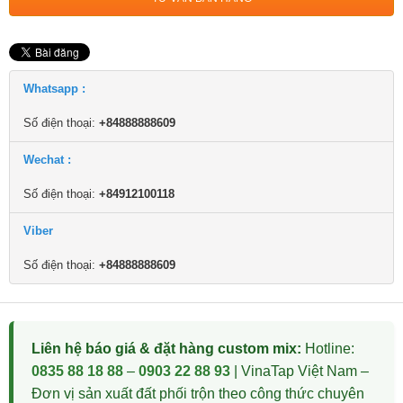
Whatsapp :
Số điện thoại:
+84888888609
Wechat :
Số điện thoại:
+84912100118
Viber
Số điện thoại:
+84888888609
Liên hệ báo giá & đặt hàng custom mix:
Hotline:
0835 88 18 88
–
0903 22 88 93
| VinaTap Việt Nam –
Đơn vị sản xuất đất phối trộn theo công thức chuyên