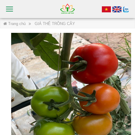
Trang chủ
GIÁ THỂ TRỒNG CÂY