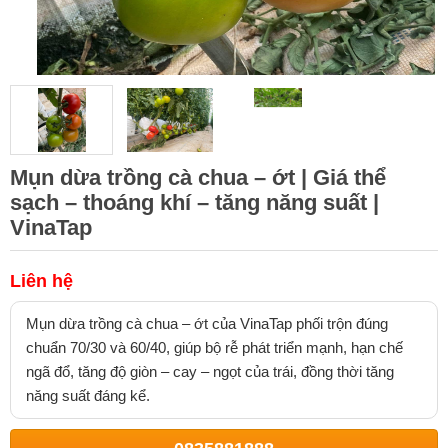
Mụn dừa trồng cà chua – ớt | Giá thể
sạch – thoáng khí – tăng năng suất |
VinaTap
Liên hệ
Mụn dừa trồng cà chua – ớt của VinaTap phối trộn đúng
chuẩn 70/30 và 60/40, giúp bộ rễ phát triển mạnh, hạn chế
ngã đổ, tăng độ giòn – cay – ngọt của trái, đồng thời tăng
năng suất đáng kể.