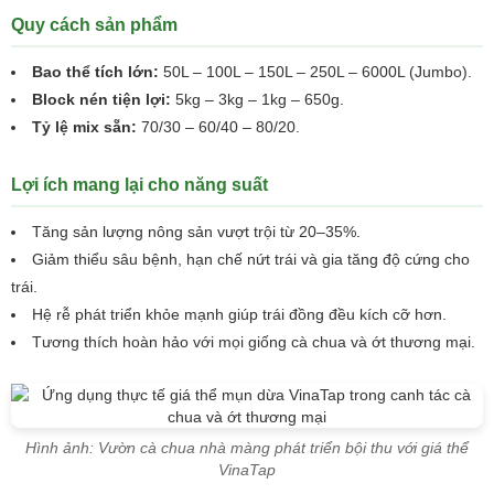
Quy cách sản phẩm
Bao thể tích lớn:
50L – 100L – 150L – 250L – 6000L (Jumbo).
Block nén tiện lợi:
5kg – 3kg – 1kg – 650g.
Tỷ lệ mix sẵn:
70/30 – 60/40 – 80/20.
Lợi ích mang lại cho năng suất
Tăng sản lượng nông sản vượt trội từ 20–35%.
Giảm thiểu sâu bệnh, hạn chế nứt trái và gia tăng độ cứng cho
trái.
Hệ rễ phát triển khỏe mạnh giúp trái đồng đều kích cỡ hơn.
Tương thích hoàn hảo với mọi giống cà chua và ớt thương mại.
Hình ảnh: Vườn cà chua nhà màng phát triển bội thu với giá thể
VinaTap