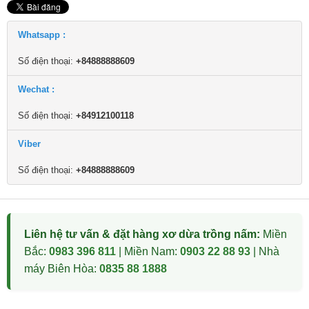
Whatsapp :
Số điện thoại:
+84888888609
Wechat :
Số điện thoại:
+84912100118
Viber
Số điện thoại:
+84888888609
Liên hệ tư vấn & đặt hàng xơ dừa trồng nấm:
Miền
Bắc:
0983 396 811
| Miền Nam:
0903 22 88 93
| Nhà
máy Biên Hòa:
0835 88 1888