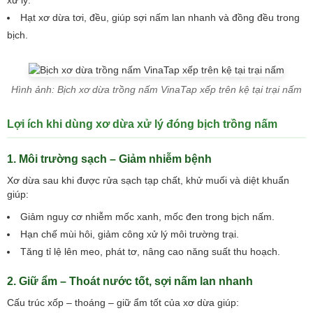
xử lý.
Hạt xơ dừa tơi, đều, giúp sợi nấm lan nhanh và đồng đều trong
bịch.
Hình ảnh: Bịch xơ dừa trồng nấm VinaTap xếp trên kệ tại trại nấm
Lợi ích khi dùng xơ dừa xử lý đóng bịch trồng nấm
1. Môi trường sạch – Giảm nhiễm bệnh
Xơ dừa sau khi được rửa sạch tạp chất, khử muối và diệt khuẩn
giúp:
Giảm nguy cơ nhiễm mốc xanh, mốc đen trong bịch nấm.
Hạn chế mùi hôi, giảm công xử lý môi trường trại.
Tăng tỉ lệ lên meo, phát tơ, nâng cao năng suất thu hoạch.
2. Giữ ẩm – Thoát nước tốt, sợi nấm lan nhanh
Cấu trúc xốp – thoáng – giữ ẩm tốt của xơ dừa giúp: