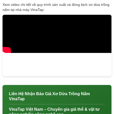
Xem video chi tiết về quy trình sản xuất và đóng bịch xơ dừa trồng
nấm tại nhà máy VinaTap:
Liên Hệ Nhận Báo Giá Xơ Dừa Trồng Nấm
VinaTap
VinaTap Việt Nam – Chuyên gia giá thể & vật tư