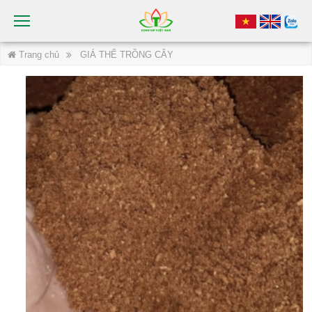
Trang chủ
GIÁ THỂ TRỒNG CÂY