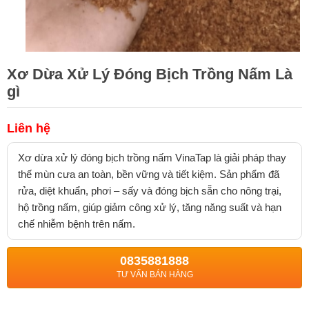
Xơ Dừa Xử Lý Đóng Bịch Trồng Nấm Là
gì
Liên hệ
Xơ dừa xử lý đóng bịch trồng nấm VinaTap là giải pháp thay
thế mùn cưa an toàn, bền vững và tiết kiệm. Sản phẩm đã
rửa, diệt khuẩn, phơi – sấy và đóng bịch sẵn cho nông trại,
hộ trồng nấm, giúp giảm công xử lý, tăng năng suất và hạn
chế nhiễm bệnh trên nấm.
0835881888
TƯ VẤN BÁN HÀNG