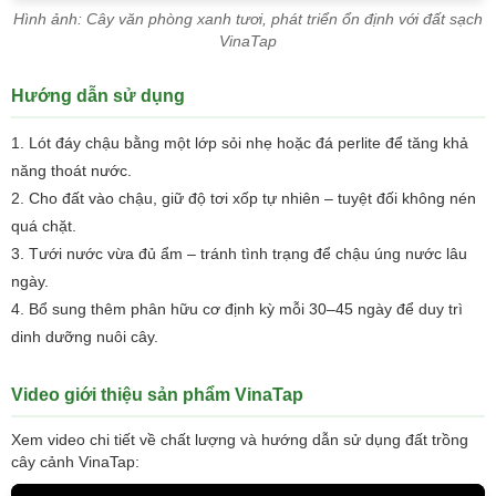
Hình ảnh: Cây văn phòng xanh tươi, phát triển ổn định với đất sạch
VinaTap
Hướng dẫn sử dụng
Lót đáy chậu bằng một lớp sỏi nhẹ hoặc đá perlite để tăng khả
năng thoát nước.
Cho đất vào chậu, giữ độ tơi xốp tự nhiên – tuyệt đối không nén
quá chặt.
Tưới nước vừa đủ ẩm – tránh tình trạng để chậu úng nước lâu
ngày.
Bổ sung thêm phân hữu cơ định kỳ mỗi 30–45 ngày để duy trì
dinh dưỡng nuôi cây.
Video giới thiệu sản phẩm VinaTap
Xem video chi tiết về chất lượng và hướng dẫn sử dụng đất trồng
cây cảnh VinaTap: