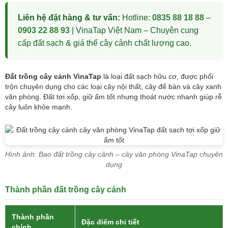
Liên hệ đặt hàng & tư vấn:
Hotline:
0835 88 18 88
–
0903 22 88 93
| VinaTap Việt Nam – Chuyên cung
cấp đất sạch & giá thể cây cảnh chất lượng cao.
Đất trồng cây cảnh VinaTap
là loại đất sạch hữu cơ, được phối
trộn chuyên dụng cho các loại cây nội thất, cây để bàn và cây xanh
văn phòng. Đất tơi xốp, giữ ẩm tốt nhưng thoát nước nhanh giúp rễ
cây luôn khỏe mạnh.
Hình ảnh: Bao đất trồng cây cảnh – cây văn phòng VinaTap chuyên
dụng
Thành phần đất trồng cây cảnh
Thành phần
Đặc điểm chi tiết
chính