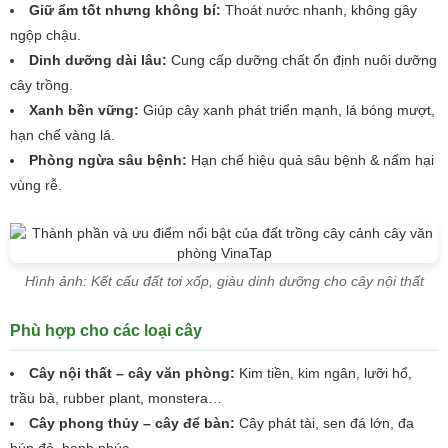
Giữ ẩm tốt nhưng không bí:
Thoát nước nhanh, không gây
ngộp chậu.
Dinh dưỡng dài lâu:
Cung cấp dưỡng chất ổn định nuôi dưỡng
cây trồng.
Xanh bền vững:
Giúp cây xanh phát triển mạnh, lá bóng mượt,
hạn chế vàng lá.
Phòng ngừa sâu bệnh:
Hạn chế hiệu quả sâu bệnh & nấm hại
vùng rễ.
Hình ảnh: Kết cấu đất tơi xốp, giàu dinh dưỡng cho cây nội thất
Phù hợp cho các loại cây
Cây nội thất – cây văn phòng:
Kim tiền, kim ngân, lưỡi hổ,
trầu bà, rubber plant, monstera…
Cây phong thủy – cây để bàn:
Cây phát tài, sen đá lớn, đa