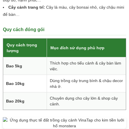
búp đỏ, hạnh phúc…
Cây cảnh trang trí:
Cây lá màu, cây bonsai nhỏ, cây chậu mini
để bàn…
Quy cách đóng gói
Quy cách trọng
Mục đích sử dụng phù hợp
lượng
Thích hợp cho tiểu cảnh & cây bàn làm
Bao 5kg
việc.
Dùng trồng cây trung bình & chậu decor
Bao 10kg
nhà ở.
Chuyên dụng cho cây lớn & shop cây
Bao 20kg
cảnh.