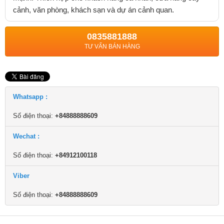
cảnh, văn phòng, khách sạn và dự án cảnh quan.
0835881888
TƯ VẤN BÁN HÀNG
Whatsapp :
Số điện thoại:
+84888888609
Wechat :
Số điện thoại:
+84912100118
Viber
Số điện thoại:
+84888888609