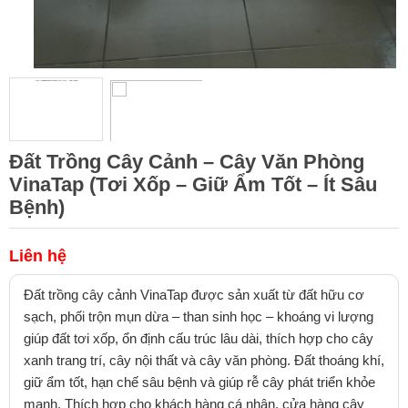
Đất Trồng Cây Cảnh – Cây Văn Phòng
VinaTap (Tơi Xốp – Giữ Ẩm Tốt – Ít Sâu
Bệnh)
Liên hệ
Đất trồng cây cảnh VinaTap được sản xuất từ đất hữu cơ
sạch, phối trộn mụn dừa – than sinh học – khoáng vi lượng
giúp đất tơi xốp, ổn định cấu trúc lâu dài, thích hợp cho cây
xanh trang trí, cây nội thất và cây văn phòng. Đất thoáng khí,
giữ ẩm tốt, hạn chế sâu bệnh và giúp rễ cây phát triển khỏe
mạnh. Thích hợp cho khách hàng cá nhân, cửa hàng cây