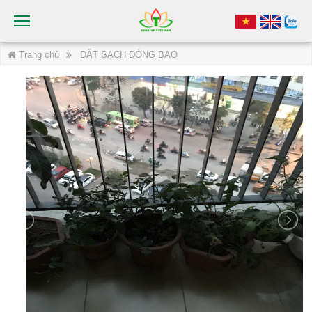
Trang chủ
ĐẤT SẠCH ĐÓNG BAO