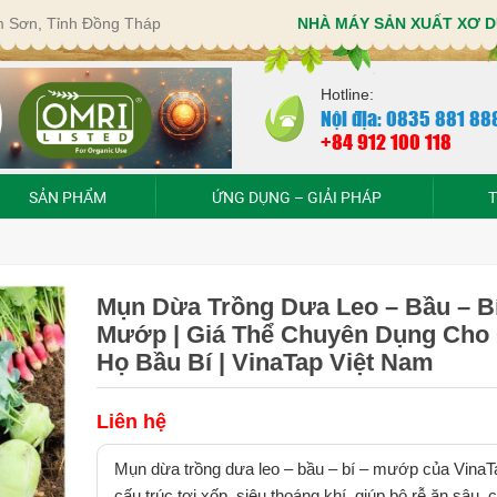
im Sơn, Tỉnh Đồng Tháp
NHÀ MÁY SẢN XUẤT XƠ D
Hotline:
Nội địa: 0835 881 88
+84 912 100 118
SẢN PHẨM
ỨNG DỤNG – GIẢI PHÁP
T
Mụn Dừa Trồng Dưa Leo – Bầu – Bí
Mướp | Giá Thể Chuyên Dụng Cho
Họ Bầu Bí | VinaTap Việt Nam
Liên hệ
Mụn dừa trồng dưa leo – bầu – bí – mướp của VinaT
cấu trúc tơi xốp, siêu thoáng khí, giúp bộ rễ ăn sâu, 