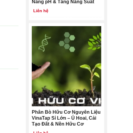
Nâng pH & Tăng Năng Suất
Liên hệ
Phân Bò Hữu Cơ Nguyên Liệu
VinaTap Sỉ Lớn – Ủ Hoai, Cải
Tạo Đất & Nền Hữu Cơ
Liên hệ