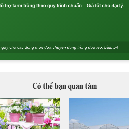
trợ farm trồng theo quy trình chuẩn – Giá tốt cho đại lý.
g ngày cho các dòng mụn dừa chuyên dụng trồng dưa leo, bầu, bí!
Có thể bạn quan tâm