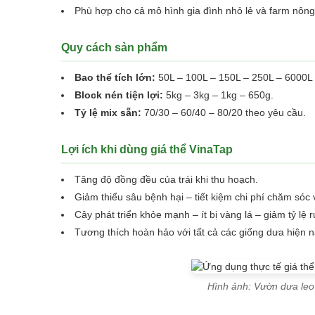
Phù hợp cho cả mô hình gia đình nhỏ lẻ và farm nôn
Quy cách sản phẩm
Bao thể tích lớn:
50L – 100L – 150L – 250L – 6000L
Block nén tiện lợi:
5kg – 3kg – 1kg – 650g.
Tỷ lệ mix sẵn:
70/30 – 60/40 – 80/20 theo yêu cầu.
Lợi ích khi dùng giá thể VinaTap
Tăng độ đồng đều của trái khi thu hoạch.
Giảm thiểu sâu bệnh hại – tiết kiệm chi phí chăm sóc 
Cây phát triển khỏe mạnh – ít bị vàng lá – giảm tỷ lệ r
Tương thích hoàn hảo với tất cả các giống dưa hiện 
Hình ảnh: Vườn dưa leo 