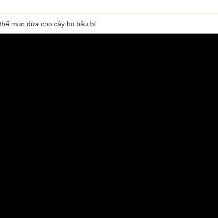
á thể mụn dừa cho cây họ bầu bí: