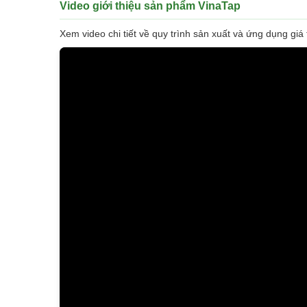
Video giới thiệu sản phẩm VinaTap
Xem video chi tiết về quy trình sản xuất và ứng dụng gi