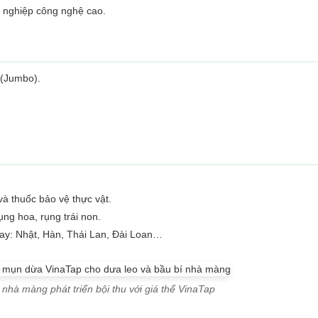
g nghiệp công nghệ cao.
 (Jumbo).
và thuốc bảo vệ thực vật.
ụng hoa, rụng trái non.
nay: Nhật, Hàn, Thái Lan, Đài Loan…
nhà màng phát triển bội thu với giá thể VinaTap