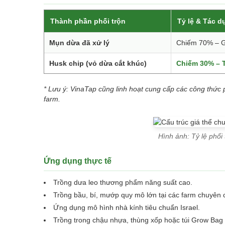
Thành phần phối trộn
Tỷ lệ & Tác d
Mụn dừa đã xử lý
Chiếm 70% – Gi
Husk chip (vỏ dừa cắt khúc)
Chiếm 30% – T
* Lưu ý: VinaTap cũng linh hoạt cung cấp các công thức 
farm.
Hình ảnh: Tỷ lệ phối
Ứng dụng thực tế
Trồng dưa leo thương phẩm năng suất cao.
Trồng bầu, bí, mướp quy mô lớn tại các farm chuyên 
Ứng dụng mô hình nhà kính tiêu chuẩn Israel.
Trồng trong chậu nhựa, thùng xốp hoặc túi Grow Bag 