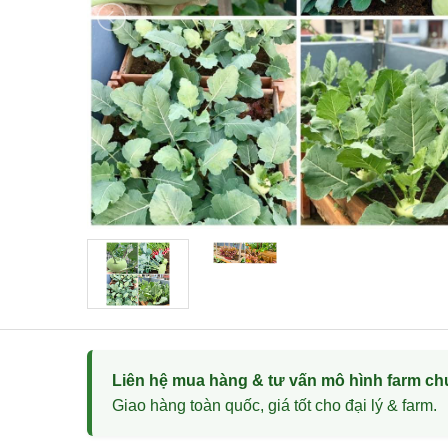
Liên hệ mua hàng & tư vấn mô hình farm ch
Giao hàng toàn quốc, giá tốt cho đại lý & farm.