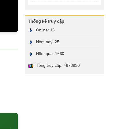
Thống kê truy cập
Online:
16
Hôm nay:
25
Hôm qua:
1660
Tổng truy cập:
4873930