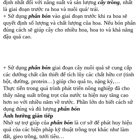
định nhất đối với năng suất và sản lượng
cây trồng
, nhất
là giai đoạn trước ra hoa và nuôi quả/ trái.
+ Sử dụng
phân bón
vào giai đoạn trước khi ra hoa sẽ
quyết định số lượng và chất lượng của hoa. Nếu bón phân
đúng cách sẽ giúp cây cho nhiều hoa, hoa to và khả năng
đậu quả cao.
+ Sử dụng
phân bón
giai đoạn cây nuôi quả sẽ cung cấp
các dưỡng chất cần thiết để tích lũy các chất hữu cơ (tinh
bột, đường, protein…) giúp cho quả to, nặng ký,…
Thực tiễn trong quá trình phát triển nông nghiệp đã cho
thấy năng suất trồng trọt của nước ta hiện nay tăng cao
hơn so với nhiều năm về trước. Phần lớn do biết cách sử
dụng đúng và đủ lượng
phân bón
Ảnh hưởng gián tiếp
Nhờ sự trợ giúp của
phân bón
là cơ sở để phát huy hiệu
quả của các biện pháp kỹ thuật trồng trọt khác như làm
đất, gieo trồng, tưới tiêu…