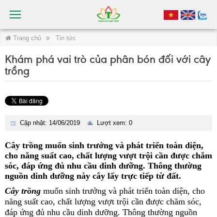
Trang chủ
Tin tức
Khám phá vai trò của phân bón đối với cây
trồng
Cập nhật: 14/06/2019
Lượt xem: 0
Cây trồng
muốn sinh trưởng và phát triển toàn diện,
cho năng suất cao, chất lượng vượt trội cần được chăm
sóc, đáp ứng đủ nhu cầu dinh dưỡng. Thông thường
nguồn dinh dưỡng này cây lấy trực tiếp từ đất.
Cây trồng
muốn sinh trưởng và phát triển toàn diện, cho
năng suất cao, chất lượng vượt trội cần được chăm sóc,
đáp ứng đủ nhu cầu dinh dưỡng. Thông thường nguồn