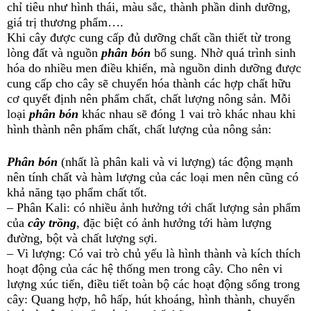
chỉ tiêu như hình thái, màu sắc, thành phần dinh dưỡng,
giá trị thương phẩm….
Khi cây được cung cấp đủ dưỡng chất cần thiết từ trong
lòng đất và nguồn
phân bón
bổ sung. Nhờ quá trình sinh
hóa do nhiều men điều khiển, mà nguồn dinh dưỡng được
cung cấp cho cây sẽ chuyển hóa thành các hợp chất hữu
cơ quyết định nên phẩm chất, chất lượng nông sản. Mỗi
loại
phân bón
khác nhau sẽ đóng 1 vai trò khác nhau khi
hình thành nên phẩm chất, chất lượng của nông sản:
Phân bón
(nhất là phân kali và vi lượng) tác động mạnh
nên tính chất và hàm lượng của các loại men nên cũng có
khả năng tạo phẩm chất tốt.
– Phân Kali: có nhiều ảnh hưởng tới chất lượng sản phẩm
của
cây trồng
, đặc biệt có ảnh hưởng tới hàm lượng
đường, bột và chất lượng sợi.
– Vi lượng: Có vai trò chủ yếu là hình thành và kích thích
hoạt động của các hệ thống men trong cây. Cho nên vi
lượng xúc tiến, điều tiết toàn bộ các hoạt động sống trong
cây: Quang hợp, hô hấp, hút khoáng, hình thành, chuyển