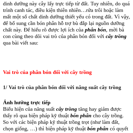
dinh dưỡng này cây lấy trực tiếp từ đất. Tuy nhiên, do quá
trình canh tác, điều kiện thiên nhiên…rửa trôi hoặc làm
mất một số chất dinh dưỡng thiết yếu có trong đất. Vì vậy,
để bổ sung cần bón phân hỗ trợ bù đắp lại nguồn dưỡng
chất này. Để hiểu rõ được lợi ích của
phân bón
, mời bà
con cùng theo dõi vai trò của phân bón đối với
cây trồng
qua bài viết sau:
Vai trò của phân bón đối với cây trồng
1/ Vai trò của phân bón đối với năng suất cây trồng
Ảnh hưởng trực tiếp
Biểu hiện của năng suất
cây trồng
tăng hay giảm được
thấy rõ qua biện pháp kỹ thuật
bón phân
cho cây trồng.
So với các biện pháp kỹ thuật trồng trọt (như làm đất,
chọn giống, …) thì biện pháp kỹ thuật
bón phân
có quyết