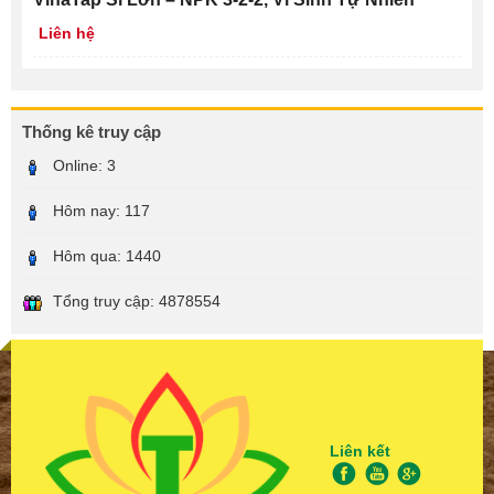
Liên hệ
Thống kê truy cập
Online:
3
Hôm nay:
117
Hôm qua:
1440
Tổng truy cập:
4878554
Liên kết