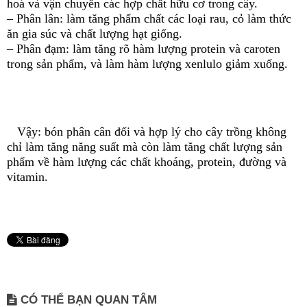
hoá và vận chuyển các hợp chất hữu cơ trong cây.
– Phân lân: làm tăng phẩm chất các loại rau, cỏ làm thức
ăn gia súc và chất lượng hạt giống.
– Phân đạm: làm tăng rõ hàm lượng protein và caroten
trong sản phẩm, và làm hàm lượng xenlulo giảm xuống.
Vậy: bón phân cân đối và hợp lý cho cây trồng không
chỉ làm tăng năng suất mà còn làm tăng chất lượng sản
phẩm về hàm lượng các chất khoáng, protein, đường và
vitamin.
CÓ THỂ BẠN QUAN TÂM