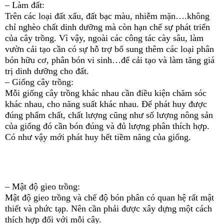
– Làm đất:
Trên các loại đất xấu, đất bạc màu, nhiễm mặn….không
chỉ nghèo chất dinh dưỡng mà còn hạn chế sự phát triển
của cây trồng. Vì vậy, ngoài các công tác cày sâu, làm
vườn cải tạo cần có sự hỗ trợ bổ sung thêm các loại phân
bón hữu cơ, phân bón vi sinh…để cải tạo và làm tăng giá
trị dinh dưỡng cho đất.
– Giống cây trồng:
Mỗi giống cây trồng khác nhau cần điều kiện chăm sóc
khác nhau, cho năng suất khác nhau. Để phát huy được
đúng phẩm chất, chất lượng cũng như số lượng nông sản
của giống đó cần bón đúng và đủ lượng phân thích hợp.
Có như vậy mới phát huy hết tiềm năng của giống.
– Mật độ gieo trồng:
Mật độ gieo trồng và chế độ bón phân có quan hệ rất mật
thiết và phức tạp. Nên cần phải được xây dựng một cách
thích hợp đối với mỗi cây.