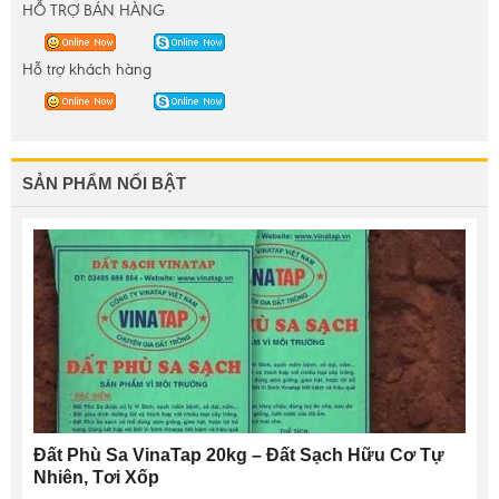
HỖ TRỢ BÁN HÀNG
Hỗ trợ khách hàng
SẢN PHẨM NỔI BẬT
Đất Phù Sa VinaTap 20kg – Đất Sạch Hữu Cơ Tự
Nhiên, Tơi Xốp