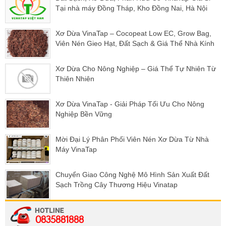
Tại nhà máy Đồng Tháp, Kho Đồng Nai, Hà Nội
Xơ Dừa VinaTap – Cocopeat Low EC, Grow Bag,
Viên Nén Gieo Hạt, Đất Sạch & Giá Thể Nhà Kính
Xơ Dừa Cho Nông Nghiệp – Giá Thể Tự Nhiên Từ
Thiên Nhiên
Xơ Dừa VinaTap - Giải Pháp Tối Ưu Cho Nông
Nghiệp Bền Vững
Mời Đại Lý Phân Phối Viên Nén Xơ Dừa Từ Nhà
Máy VinaTap
Chuyển Giao Công Nghệ Mô Hình Sản Xuất Đất
Sạch Trồng Cây Thương Hiệu Vinatap
0835881888